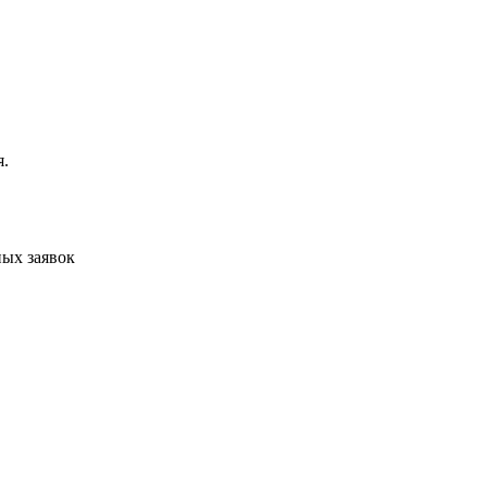
я.
ых заявок