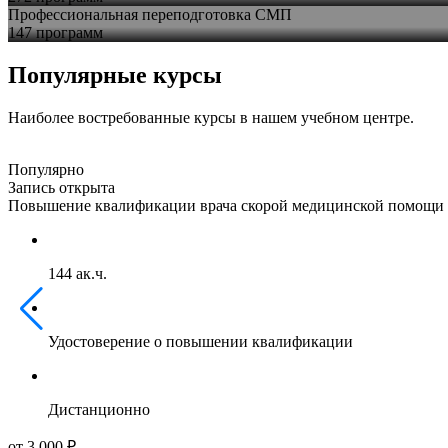
Профессиональная переподготовка СМП
147 программ
Популярные курсы
Наиболее востребованные курсы в нашем учебном центре.
Популярно
Запись открыта
Повышение квалификации врача скорой медицинской помощи 
144 ак.ч.
Удостоверение о повышении квалификации
Дистанционно
от 3 000 ₽