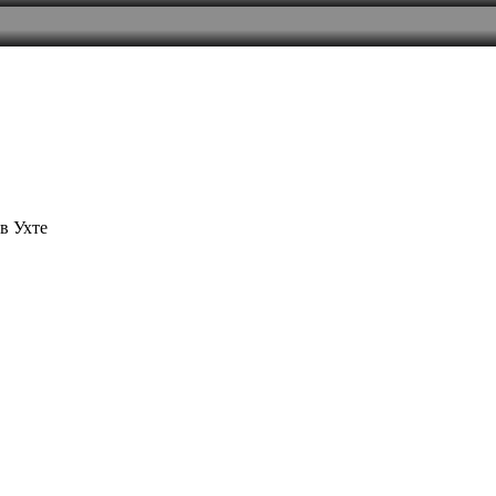
в Ухте