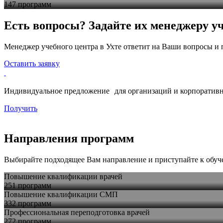
147 программ
Есть вопросы? Задайте их менеджеру уч
Менеджер учебного центра в Ухте ответит на Ваши вопросы и 
Оставить заявку
Индивидуальное предложение для организаций и корпоративн
Получить
Направления программ
Выбирайте подходящее Вам направление и приступайте к обу
Повышение квалификации врачей
251 программ
Повышение квалификации СМП
332 программ
Профессиональная переподготовка врачей
272 программ