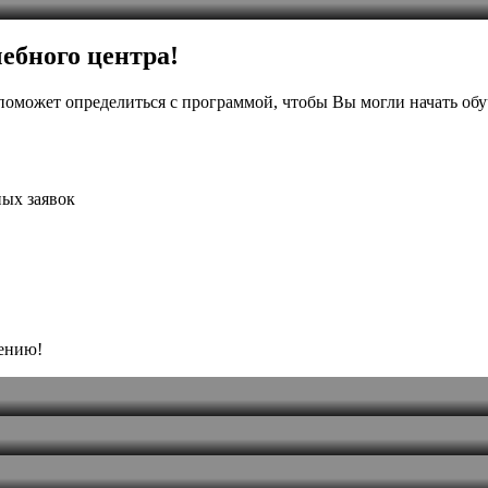
ебного центра!
поможет определиться с программой, чтобы Вы могли начать об
ых заявок
чению!