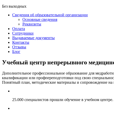
Без выходных
Сведения об образовательной организации
Основные сведения
Реквизиты
Оплата
Сотрудники
Выдаваемые документы
Контакты
Отзывы
Блог
Учебный центр непрерывного медицинс
Дополнительное профессиональное образование для медработ
квалификации или профпереподготовки под свою специальность
Понятный план, методические материалы и сопровождение на к
25.000 специалистов прошли обучение в учебном центре.