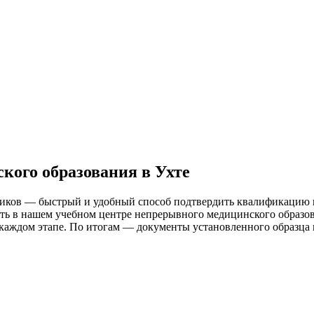
кого образования в Ухте
ников — быстрый и удобный способ подтвердить квалификацию 
 в нашем учебном центре непрерывного медицинского образован
аждом этапе. По итогам — документы установленного образца и