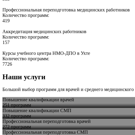
Профессиональная переподготовка медицинских работников
Количество программ:
419
Аккредитация медицинских работников
Количество программ:
157
Курсы учебного центра НМО-ДПО в Ухте
Количество программ:
7726
Наши услуги
Большой выбор программ для врачей и среднего медицинского 
Повышение квалификации врачей
251 программ
Повышение квалификации СМП
332 программ
Профессиональная переподготовка врачей
272 программ
Профессиональная переподготовка СМП