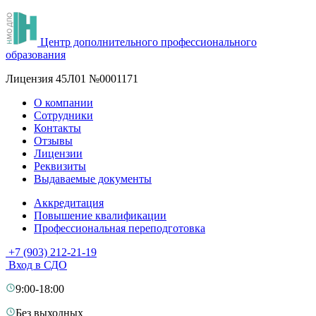
Центр дополнительного профессионального
образования
Лицензия 45Л01 №0001171
О компании
Сотрудники
Контакты
Отзывы
Лицензии
Реквизиты
Выдаваемые документы
Аккредитация
Повышение квалификации
Профессиональная переподготовка
+7 (903) 212-21-19
Вход в СДО
9:00-18:00
Без выходных