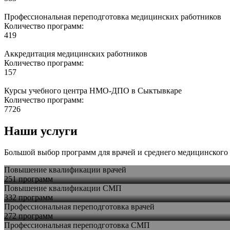
Профессиональная переподготовка медицинских работников
Количество программ:
419
Аккредитация медицинских работников
Количество программ:
157
Курсы учебного центра НМО-ДПО в Сыктывкаре
Количество программ:
7726
Наши услуги
Большой выбор программ для врачей и среднего медицинского 
Повышение квалификации врачей
251 программ
Повышение квалификации СМП
332 программ
Профессиональная переподготовка врачей
272 программ
Профессиональная переподготовка СМП