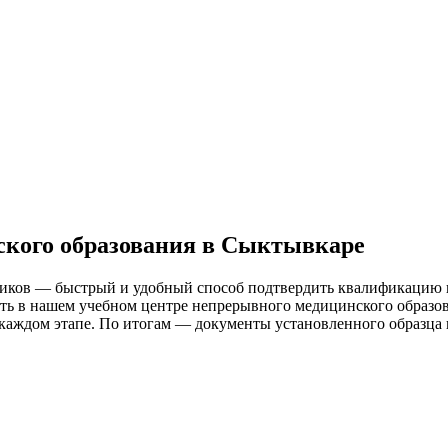
ского образования в Сыктывкаре
ников — быстрый и удобный способ подтвердить квалификацию 
 в нашем учебном центре непрерывного медицинского образован
аждом этапе. По итогам — документы установленного образца и