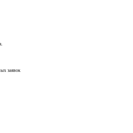
я.
ых заявок