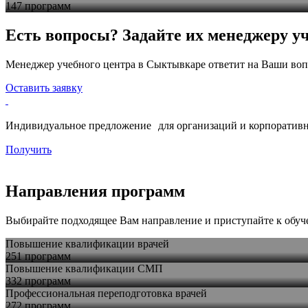
147 программ
Есть вопросы? Задайте их менеджеру уч
Менеджер учебного центра в Сыктывкаре ответит на Ваши воп
Оставить заявку
Индивидуальное предложение для организаций и корпоративн
Получить
Направления программ
Выбирайте подходящее Вам направление и приступайте к обу
Повышение квалификации врачей
251 программ
Повышение квалификации СМП
332 программ
Профессиональная переподготовка врачей
272 программ