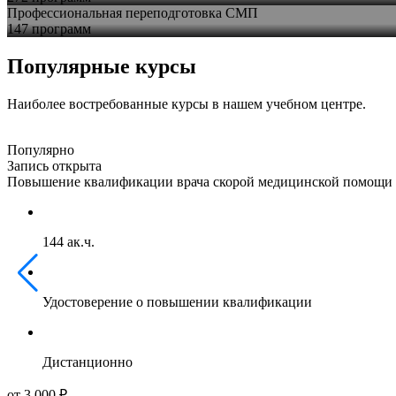
Профессиональная переподготовка СМП
147 программ
Популярные курсы
Наиболее востребованные курсы в нашем учебном центре.
Популярно
Запись открыта
Повышение квалификации врача скорой медицинской помощи
144 ак.ч.
Удостоверение о повышении квалификации
Дистанционно
от 3 000 ₽