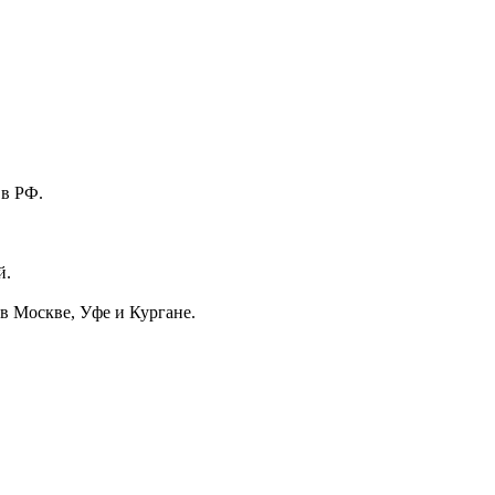
 в РФ.
й.
в Москве, Уфе и Кургане.