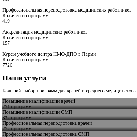
Профессиональная переподготовка медицинских работников
Количество программ:
419
Аккредитация медицинских работников
Количество программ:
157
Курсы учебного центра НМО-ДПО в Перми
Количество программ:
7726
Наши услуги
Большой выбор программ для врачей и среднего медицинского 
Повышение квалификации врачей
251 программ
Повышение квалификации СМП
332 программ
Профессиональная переподготовка врачей
272 программ
Профессиональная переподготовка СМП