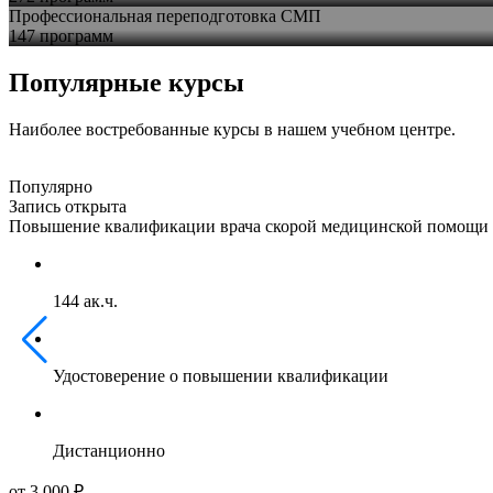
Профессиональная переподготовка СМП
147 программ
Популярные курсы
Наиболее востребованные курсы в нашем учебном центре.
Популярно
Запись открыта
Повышение квалификации врача скорой медицинской помощи
144 ак.ч.
Удостоверение о повышении квалификации
Дистанционно
от 3 000 ₽