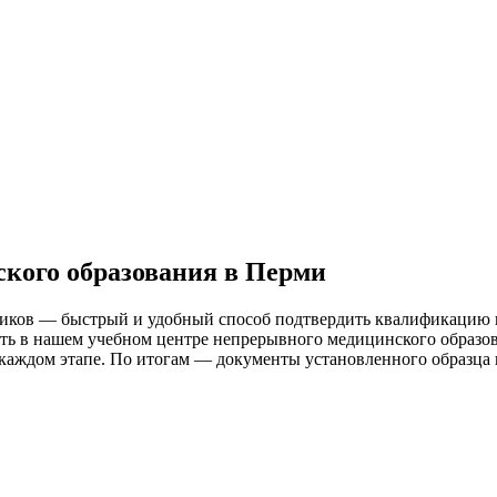
кого образования в Перми
ников — быстрый и удобный способ подтвердить квалификацию 
 в нашем учебном центре непрерывного медицинского образован
аждом этапе. По итогам — документы установленного образца и