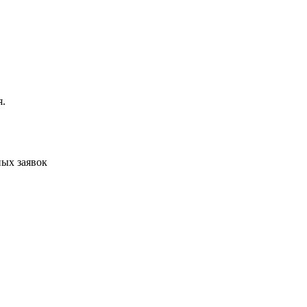
я.
ых заявок