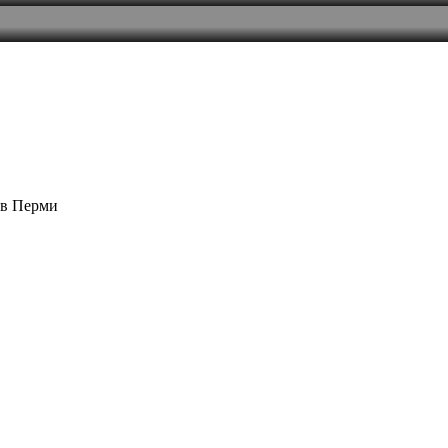
 в Перми