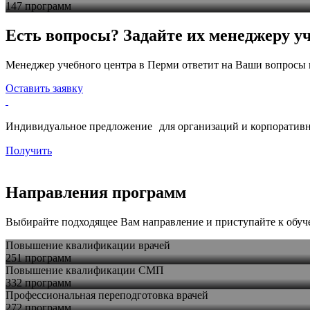
147 программ
Есть вопросы? Задайте их менеджеру уч
Менеджер учебного центра в Перми ответит на Ваши вопросы 
Оставить заявку
Индивидуальное предложение для организаций и корпоративн
Получить
Направления программ
Выбирайте подходящее Вам направление и приступайте к обу
Повышение квалификации врачей
251 программ
Повышение квалификации СМП
332 программ
Профессиональная переподготовка врачей
272 программ