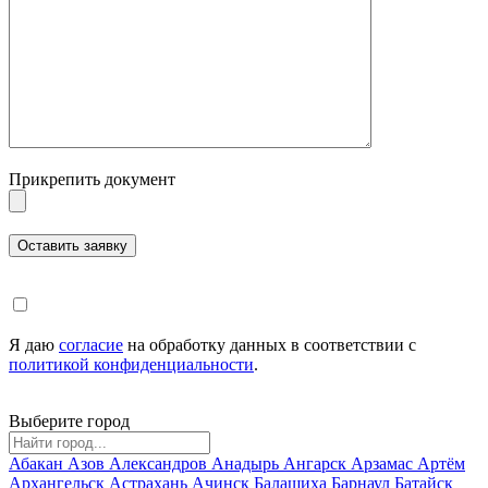
Прикрепить документ
Я даю
согласие
на обработку данных в соответствии с
политикой конфиденциальности
.
Выберите город
Абакан
Азов
Александров
Анадырь
Ангарск
Арзамас
Артём
Архангельск
Астрахань
Ачинск
Балашиха
Барнаул
Батайск