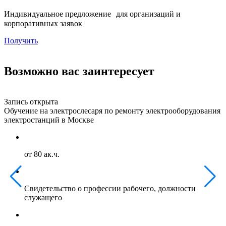
Индивидуальное предложение для организаций и
корпоративных заявок
Получить
Возможно вас заинтересует
Запись открыта
З
Обучение на электрослесаря по ремонту электрооборудования
О
электростанций в Москве
г
от 80 ак.ч.
Свидетельство о профессии рабочего, должности
служащего