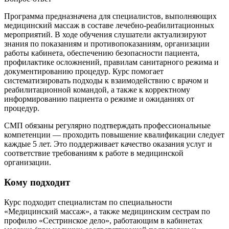
Программа предназначена для специалистов, выполняющих
медицинский массаж в составе лечебно-реабилитационных
мероприятий. В ходе обучения слушатели актуализируют
знания по показаниям и противопоказаниям, организации
работы кабинета, обеспечению безопасности пациента,
профилактике осложнений, правилам санитарного режима и
документированию процедур. Курс помогает
систематизировать подходы к взаимодействию с врачом и
реабилитационной командой, а также к корректному
информированию пациента о режиме и ожиданиях от
процедур.
СМП обязаны регулярно подтверждать профессиональные
компетенции — проходить повышение квалификации следует
каждые 5 лет. Это поддерживает качество оказания услуг и
соответствие требованиям к работе в медицинской
организации.
Кому подходит
Курс подходит специалистам по специальности
«Медицинский массаж», а также медицинским сестрам по
профилю «Сестринское дело», работающим в кабинетах