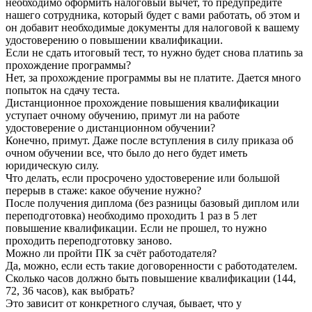
необходимо оформить налоговый вычет, то предупредите
нашего сотрудника, который будет с вами работать, об этом и
он добавит необходимые документы для налоговой к вашему
удостоверению о повышении квалификации.
Если не сдать итоговый тест, то нужно будет снова платиnь за
прохождение программы?
Нет, за прохождение программы вы не платите. Дается много
попыток на сдачу теста.
Дистанционное прохождение повышения квалификации
уступает очному обучению, примут ли на работе
удостоверение о дистанционном обучении?
Конечно, примут. Даже после вступления в силу приказа об
очном обучении все, что было до него будет иметь
юридическую силу.
Что делать, если просрочено удостоверение или большой
перерыв в стаже: какое обучение нужно?
После получения диплома (без разницы базовый диплом или
переподготовка) необходимо проходить 1 раз в 5 лет
повышение квалификации. Если не прошел, то нужно
проходить переподготовку заново.
Можно ли пройти ПК за счёт работодателя?
Да, можно, если есть такие договоренности с работодателем.
Сколько часов должно быть повышение квалификации (144,
72, 36 часов), как выбрать?
Это зависит от конкретного случая, бывает, что у