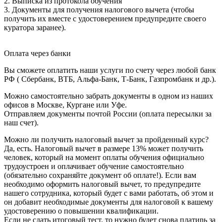
2. Выписка из протокола обучения
3. Документы для получения налогового вычета (чтобы
получить их вместе с удостоверением предупредите своего
куратора заранее).
Оплата через банки
Вы сможете оплатить наши услуги по счету через любой банк
РФ ( Сбербанк, ВТБ, Альфа-Банк, Т-Банк, Газпромбанк и др.).
Можно самостоятельно забрать документы в одном из наших
офисов в Москве, Кургане или Уфе.
Отправляем документы почтой России (оплата пересылки за
наш счет).
Можно ли получить налоговый вычет за пройденный курс?
Да, есть. Налоговый вычет в размере 13% может получить
человек, который на момент оплаты обучения официально
трудоустроен и оплачивает обучение самостоятельно
(обязательно сохраняйте документ об оплате!). Если вам
необходимо оформить налоговый вычет, то предупредите
нашего сотрудника, который будет с вами работать, об этом и
он добавит необходимые документы для налоговой к вашему
удостоверению о повышении квалификации.
Если не сдать итоговый тест, то нужно будет снова платиnь за