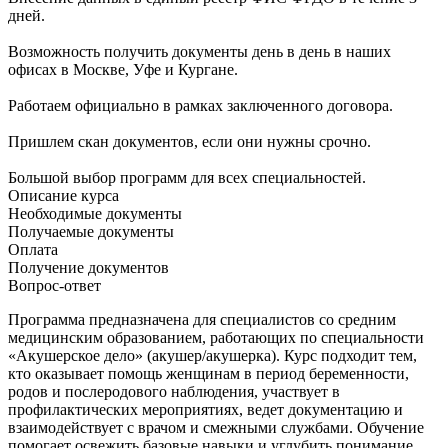
дней.
Возможность получить документы день в день в наших
офисах в Москве, Уфе и Кургане.
Работаем официально в рамках заключенного договора.
Пришлем скан документов, если они нужны срочно.
Большой выбор программ для всех специальностей.
Описание курса
Необходимые документы
Получаемые документы
Оплата
Получение документов
Вопрос-ответ
Программа предназначена для специалистов со средним
медицинским образованием, работающих по специальности
«Акушерское дело» (акушер/акушерка). Курс подходит тем,
кто оказывает помощь женщинам в период беременности,
родов и послеродового наблюдения, участвует в
профилактических мероприятиях, ведет документацию и
взаимодействует с врачом и смежными службами. Обучение
помогает освежить базовые навыки и углубить понимание