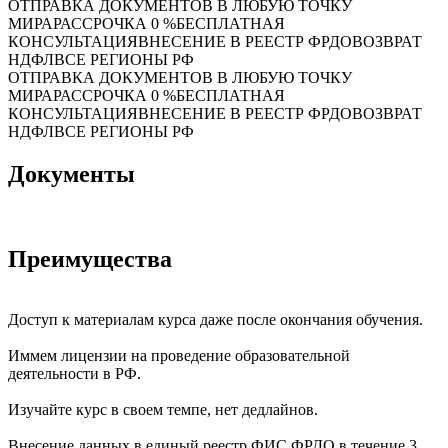
ОТПРАВКА ДОКУМЕНТОВ В ЛЮБУЮ ТОЧКУ
МИРА
РАССРОЧКА 0 %
БЕСПЛАТНАЯ
КОНСУЛЬТАЦИЯ
ВНЕСЕНИЕ В РЕЕСТР ФРДО
ВОЗВРАТ
НДФЛ
ВСЕ РЕГИОНЫ РФ
ОТПРАВКА ДОКУМЕНТОВ В ЛЮБУЮ ТОЧКУ
МИРА
РАССРОЧКА 0 %
БЕСПЛАТНАЯ
КОНСУЛЬТАЦИЯ
ВНЕСЕНИЕ В РЕЕСТР ФРДО
ВОЗВРАТ
НДФЛ
ВСЕ РЕГИОНЫ РФ
Документы
Преимущества
Доступ к материалам курса даже после окончания обучения.
Иммем лицензии на проведение образовательной
деятельности в РФ.
Изучайте курс в своем темпе, нет дедлайнов.
Внесение данных в единый реестр ФИС ФРДО в течение 3