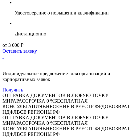
Удостоверение о повышении квалификации
Дистанционно
от 3 000 ₽
Оставить заявку
Индивидуальное предложение для организаций и
корпоративных заявок
Получить
ОТПРАВКА ДОКУМЕНТОВ В ЛЮБУЮ ТОЧКУ
МИРА
РАССРОЧКА 0 %
БЕСПЛАТНАЯ
КОНСУЛЬТАЦИЯ
ВНЕСЕНИЕ В РЕЕСТР ФРДО
ВОЗВРАТ
НДФЛ
ВСЕ РЕГИОНЫ РФ
ОТПРАВКА ДОКУМЕНТОВ В ЛЮБУЮ ТОЧКУ
МИРА
РАССРОЧКА 0 %
БЕСПЛАТНАЯ
КОНСУЛЬТАЦИЯ
ВНЕСЕНИЕ В РЕЕСТР ФРДО
ВОЗВРАТ
НДФЛ
ВСЕ РЕГИОНЫ РФ