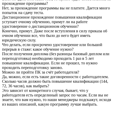
прохождение программы?
Нет, за прохождение программы вы не платите. Дается много
попыток на сдачу теста.
Дистанционное прохождение повышения квалификации
уступает очному обучению, примут ли на работе
удостоверение о дистанционном обучении?
Конечно, примут. Даже после вступления в силу приказа об
очном обучении все, что было до него будет иметь
юридическую силу.
Что делать, если просрочено удостоверение или большой
перерыв в стаже: какое обучение нужно?
После получения диплома (без разницы базовый диплом или
переподготовка) необходимо проходить 1 раз в 5 лет
повышение квалификации. Если не прошел, то нужно
проходить переподготовку заново.
Можно ли пройти ПК за счёт работодателя?
Да, можно, если есть такие договоренности с работодателем.
Сколько часов должно быть повышение квалификации (144,
72, 36 часов), как выбрать?
Это зависит от конкретного случая, бывает, что у
работодателя есть определнный запрос по часам. Если вы не
знаете, что вам нужно, то наши менеджеры подскажут, исходя
из ваших описаний, какую программу лучше выбрать.