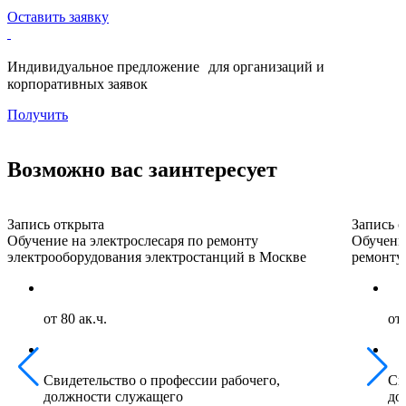
Оставить заявку
Индивидуальное предложение для организаций и
корпоративных заявок
Получить
Возможно вас заинтересует
Запись открыта
Запись 
Обучение на электрослесаря по ремонту
Обучени
электрооборудования электростанций в Москве
ремонту
от 80 ак.ч.
от 
Свидетельство о профессии рабочего,
Св
должности служащего
до