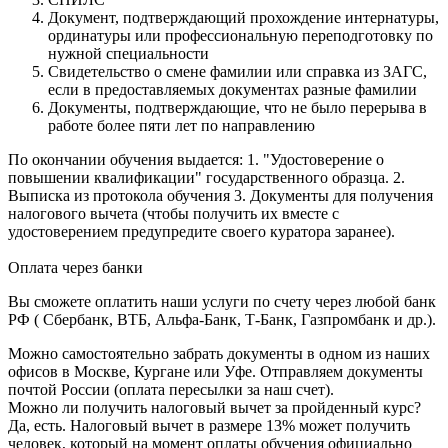
Документ, подтверждающий прохождение интернатуры,
ординатуры или профессиональную переподготовку по
нужной специальности
Свидетельство о смене фамилии или справка из ЗАГС,
если в предоставляемых документах разные фамилии
Документы, подтверждающие, что не было перерыва в
работе более пяти лет по направлению
По окончании обучения выдается: 1. "Удостоверение о
повышении квалификации" государственного образца. 2.
Выписка из протокола обучения 3. Документы для получения
налогового вычета (чтобы получить их вместе с
удостоверением предупредите своего куратора заранее).
Оплата через банки
Вы сможете оплатить наши услуги по счету через любой банк
РФ ( Сбербанк, ВТБ, Альфа-Банк, Т-Банк, Газпромбанк и др.).
Можно самостоятельно забрать документы в одном из наших
офисов в Москве, Кургане или Уфе. Отправляем документы
почтой России (оплата пересылки за наш счет).
Можно ли получить налоговый вычет за пройденный курс?
Да, есть. Налоговый вычет в размере 13% может получить
человек, который на момент оплаты обучения официально