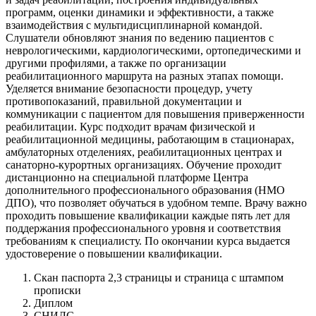
программ, оценки динамики и эффективности, а также
взаимодействия с мультидисциплинарной командой.
Слушатели обновляют знания по ведению пациентов с
неврологическими, кардиологическими, ортопедическими и
другими профилями, а также по организации
реабилитационного маршрута на разных этапах помощи.
Уделяется внимание безопасности процедур, учету
противопоказаний, правильной документации и
коммуникации с пациентом для повышения приверженности
реабилитации. Курс подходит врачам физической и
реабилитационной медицины, работающим в стационарах,
амбулаторных отделениях, реабилитационных центрах и
санаторно-курортных организациях. Обучение проходит
дистанционно на специальной платформе Центра
дополнительного профессионального образования (НМО
ДПО), что позволяет обучаться в удобном темпе. Врачу важно
проходить повышение квалификации каждые пять лет для
поддержания профессионального уровня и соответствия
требованиям к специалисту. По окончании курса выдается
удостоверение о повышении квалификации.
Скан паспорта 2,3 страницы и страница с штампом
прописки
Диплом
СНИЛС