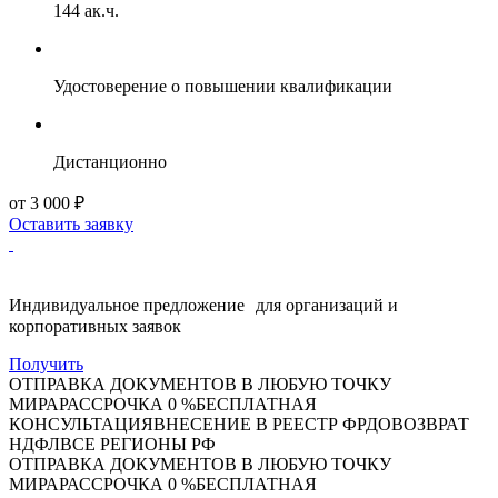
144 ак.ч.
Удостоверение о повышении квалификации
Дистанционно
от 3 000 ₽
Оставить заявку
Индивидуальное предложение для организаций и
корпоративных заявок
Получить
ОТПРАВКА ДОКУМЕНТОВ В ЛЮБУЮ ТОЧКУ
МИРА
РАССРОЧКА 0 %
БЕСПЛАТНАЯ
КОНСУЛЬТАЦИЯ
ВНЕСЕНИЕ В РЕЕСТР ФРДО
ВОЗВРАТ
НДФЛ
ВСЕ РЕГИОНЫ РФ
ОТПРАВКА ДОКУМЕНТОВ В ЛЮБУЮ ТОЧКУ
МИРА
РАССРОЧКА 0 %
БЕСПЛАТНАЯ