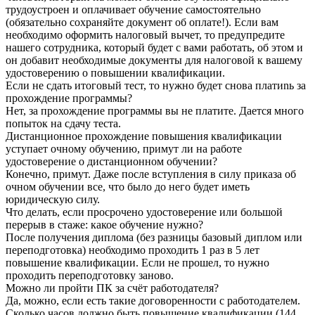
трудоустроен и оплачивает обучение самостоятельно
(обязательно сохраняйте документ об оплате!). Если вам
необходимо оформить налоговый вычет, то предупредите
нашего сотрудника, который будет с вами работать, об этом и
он добавит необходимые документы для налоговой к вашему
удостоверению о повышении квалификации.
Если не сдать итоговый тест, то нужно будет снова платиnь за
прохождение программы?
Нет, за прохождение программы вы не платите. Дается много
попыток на сдачу теста.
Дистанционное прохождение повышения квалификации
уступает очному обучению, примут ли на работе
удостоверение о дистанционном обучении?
Конечно, примут. Даже после вступления в силу приказа об
очном обучении все, что было до него будет иметь
юридическую силу.
Что делать, если просрочено удостоверение или большой
перерыв в стаже: какое обучение нужно?
После получения диплома (без разницы базовый диплом или
переподготовка) необходимо проходить 1 раз в 5 лет
повышение квалификации. Если не прошел, то нужно
проходить переподготовку заново.
Можно ли пройти ПК за счёт работодателя?
Да, можно, если есть такие договоренности с работодателем.
Сколько часов должно быть повышение квалификации (144,