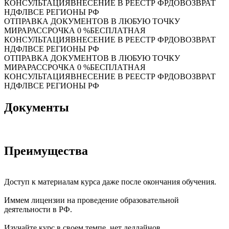
КОНСУЛЬТАЦИЯ
ВНЕСЕНИЕ В РЕЕСТР ФРДО
ВОЗВРАТ
НДФЛ
ВСЕ РЕГИОНЫ РФ
ОТПРАВКА ДОКУМЕНТОВ В ЛЮБУЮ ТОЧКУ
МИРА
РАССРОЧКА 0 %
БЕСПЛАТНАЯ
КОНСУЛЬТАЦИЯ
ВНЕСЕНИЕ В РЕЕСТР ФРДО
ВОЗВРАТ
НДФЛ
ВСЕ РЕГИОНЫ РФ
ОТПРАВКА ДОКУМЕНТОВ В ЛЮБУЮ ТОЧКУ
МИРА
РАССРОЧКА 0 %
БЕСПЛАТНАЯ
КОНСУЛЬТАЦИЯ
ВНЕСЕНИЕ В РЕЕСТР ФРДО
ВОЗВРАТ
НДФЛ
ВСЕ РЕГИОНЫ РФ
Документы
Преимущества
Доступ к материалам курса даже после окончания обучения.
Иммем лицензии на проведение образовательной
деятельности в РФ.
Изучайте курс в своем темпе, нет дедлайнов.