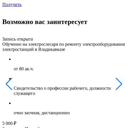
Получить
Возможно вас заинтересует
Запись открыта
З
Обучение на электрослесаря по ремонту электрооборудования
О
электростанций в Владикавказе
г
от 80 ак.ч.
Свидетельство о профессии рабочего, должности
служащего
очно заочная, дистанционно
5 000 ₽
5