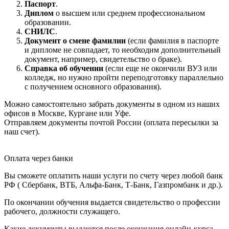
Паспорт
.
Диплом
о высшем или среднем профессиональном
образовании.
СНИЛС
.
Документ о смене фамилии
(если фамилия в паспорте
и дипломе не совпадает, то необходим дополнительный
документ, например, свидетельство о браке).
Справка об обучении
(если еще не окончили ВУЗ или
колледж, но нужно пройти переподготовку параллельно
с получением основного образования).
Можно самостоятельно забрать документы в одном из наших
офисов в Москве, Кургане или Уфе.
Отправляем документы почтой России (оплата пересылки за
наш счет).
Оплата через банки
Вы сможете оплатить наши услуги по счету через любой банк
РФ ( Сбербанк, ВТБ, Альфа-Банк, Т-Банк, Газпромбанк и др.).
По окончании обучения выдается свидетельство о профессии
рабочего, должности служащего.
Какие документы выдаются после окончания онлайн-курса