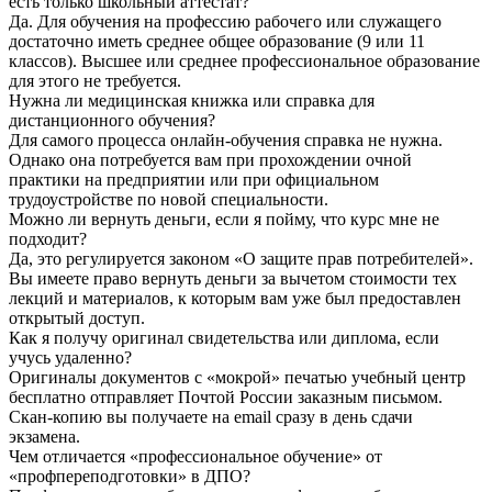
есть только школьный аттестат?
Да. Для обучения на профессию рабочего или служащего
достаточно иметь среднее общее образование (9 или 11
классов). Высшее или среднее профессиональное образование
для этого не требуется.
Нужна ли медицинская книжка или справка для
дистанционного обучения?
Для самого процесса онлайн-обучения справка не нужна.
Однако она потребуется вам при прохождении очной
практики на предприятии или при официальном
трудоустройстве по новой специальности.
Можно ли вернуть деньги, если я пойму, что курс мне не
подходит?
Да, это регулируется законом «О защите прав потребителей».
Вы имеете право вернуть деньги за вычетом стоимости тех
лекций и материалов, к которым вам уже был предоставлен
открытый доступ.
Как я получу оригинал свидетельства или диплома, если
учусь удаленно?
Оригиналы документов с «мокрой» печатью учебный центр
бесплатно отправляет Почтой России заказным письмом.
Скан-копию вы получаете на email сразу в день сдачи
экзамена.
Чем отличается «профессиональное обучение» от
«профпереподготовки» в ДПО?