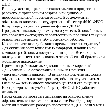
ДПО?
Вы получаете официальное свидетельство о профессии
рабочего (с присвоением разряда) или диплом о
профессиональной переподготовке. Все документы
обязательно вносятся в государственный реестр ФИС ФРДО.
Кому подходит дистанционный формат ДПО?
Программа идеальна для тех, у кого уже есть базовый опыт,
кто проходит ежегодную переаттестацию, повышает текущий
разряд или совмещает учебу с основной работой.
Какие технические требования предъявляются к студенту?
Для обучения достаточно иметь смартфон, планшет или
компьютер с базовым доступом в интернет. Все лекции,
видеоуроки и тесты открываются через обычный браузер или
мобильное приложение.
Примет ли работодатель «дистанционные» корочки?
Да. В законе «Об образовании в РФ» нет понятия
«дистанционный диплом». В выданных документах форма
обучения (очная или электронная) обычно не указывается.
Главное — легитимность учебного центра и его лицензия.
Как проверить, что учебный центр НМО-ДПО работает
легально?
Перед оплатой проверьте лицензию на осуществление
образовательной деятельности на сайте Рособрнадзора.
Могу ли я получить рабочую профессию в ДПО, если у меня