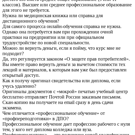
классов). Высшее или среднее профессиональное образование
для этого не требуется.
Нужна ли медицинская книжка или справка для
дистанционного обучения?
Для самого процесса онлайн-обучения справка не нужна.
Однако она потребуется вам при прохождении очной
практики на предприятии или при официальном
трудоустройстве по новой специальности.
Можно ли вернуть деньги, если я пойму, что курс мне не
подходит?
Да, это регулируется законом «О защите прав потребителей».
Вы имеете право вернуть деньги за вычетом стоимости тех
лекций и материалов, к которым вам уже был предоставлен
открытый доступ.
Как я получу оригинал свидетельства или диплома, если
учусь удаленно?
Оригиналы документов с «мокрой» печатью учебный центр
бесплатно отправляет Почтой России заказным письмом.
Скан-копию вы получаете на email сразу в день сдачи
экзамена.
Чем отличается «профессиональное обучение» от
«профпереподготовки» в ДПО?
Профессиональное обучение дает профессию рабочего с нуля
тем, у кого нет диплома колледжа или вуза.
Профпереподготовка — это получение новой квалификации