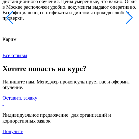
дистанционного обучения. Цены умеренные, что важно. Офис
о
в Москве расположен удобно, документы выдают оперативно.
м
Все официально, сертификаты и дипломы проходят любые
з
проверки.
к
Карим
Х
Все отзывы
Хотите попасть на курс?
Напишите нам. Менеджер проконсультирует вас и оформит
обучение.
Оставить заявку
Индивидуальное предложение для организаций и
корпоративных заявок
Получить