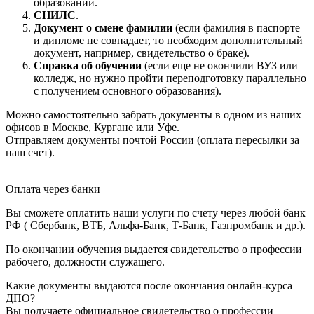
образовании.
СНИЛС
.
Документ о смене фамилии
(если фамилия в паспорте
и дипломе не совпадает, то необходим дополнительный
документ, например, свидетельство о браке).
Справка об обучении
(если еще не окончили ВУЗ или
колледж, но нужно пройти переподготовку параллельно
с получением основного образования).
Можно самостоятельно забрать документы в одном из наших
офисов в Москве, Кургане или Уфе.
Отправляем документы почтой России (оплата пересылки за
наш счет).
Оплата через банки
Вы сможете оплатить наши услуги по счету через любой банк
РФ ( Сбербанк, ВТБ, Альфа-Банк, Т-Банк, Газпромбанк и др.).
По окончании обучения выдается свидетельство о профессии
рабочего, должности служащего.
Какие документы выдаются после окончания онлайн-курса
ДПО?
Вы получаете официальное свидетельство о профессии