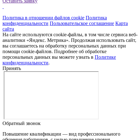
Оставить заявку
Политика в отношении файлов cookie
Политика
конфиденциальности
Пользовательское соглашение
Карта
сайта
На сайте используются cookie-файлы, в том числе сервиса веб-
аналитики «Яндекс. Метрика». Продолжая использовать сайт,
вы соглашаетесь на обработку персональных данных при
помощи cookie-файлов. Подробнее об обработке
персональных данных вы можете узнать в
Политике
конфиденциальности
.
Принять
Обратный звонок
Повышение квалификации — вид профессионального
обучения работников, с целью повышение уровня