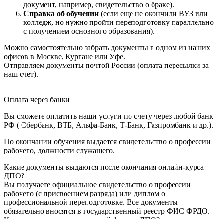
документ, например, свидетельство о браке).
Справка об обучении
(если еще не окончили ВУЗ или
колледж, но нужно пройти переподготовку параллельно
с получением основного образования).
Можно самостоятельно забрать документы в одном из наших
офисов в Москве, Кургане или Уфе.
Отправляем документы почтой России (оплата пересылки за
наш счет).
Оплата через банки
Вы сможете оплатить наши услуги по счету через любой банк
РФ ( Сбербанк, ВТБ, Альфа-Банк, Т-Банк, Газпромбанк и др.).
По окончании обучения выдается свидетельство о профессии
рабочего, должности служащего.
Какие документы выдаются после окончания онлайн-курса
ДПО?
Вы получаете официальное свидетельство о профессии
рабочего (с присвоением разряда) или диплом о
профессиональной переподготовке. Все документы
обязательно вносятся в государственный реестр ФИС ФРДО.