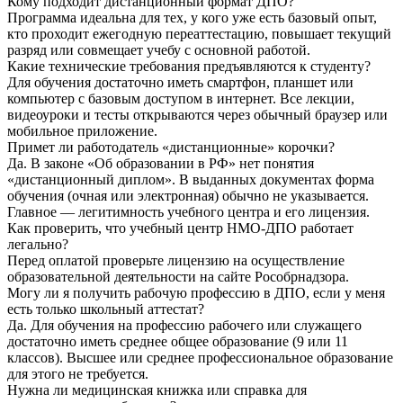
Кому подходит дистанционный формат ДПО?
Программа идеальна для тех, у кого уже есть базовый опыт,
кто проходит ежегодную переаттестацию, повышает текущий
разряд или совмещает учебу с основной работой.
Какие технические требования предъявляются к студенту?
Для обучения достаточно иметь смартфон, планшет или
компьютер с базовым доступом в интернет. Все лекции,
видеоуроки и тесты открываются через обычный браузер или
мобильное приложение.
Примет ли работодатель «дистанционные» корочки?
Да. В законе «Об образовании в РФ» нет понятия
«дистанционный диплом». В выданных документах форма
обучения (очная или электронная) обычно не указывается.
Главное — легитимность учебного центра и его лицензия.
Как проверить, что учебный центр НМО-ДПО работает
легально?
Перед оплатой проверьте лицензию на осуществление
образовательной деятельности на сайте Рособрнадзора.
Могу ли я получить рабочую профессию в ДПО, если у меня
есть только школьный аттестат?
Да. Для обучения на профессию рабочего или служащего
достаточно иметь среднее общее образование (9 или 11
классов). Высшее или среднее профессиональное образование
для этого не требуется.
Нужна ли медицинская книжка или справка для