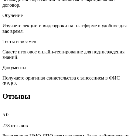
договор.
Обучение
Изучаете лекции и видеоуроки на платформе в удобное для
вас время.
Тесты и экзамен
Сдаете итоговое онлайн-тестирование для подтверждения
знаний.
Документы
Получаете оригинал свидетельства с занесением в ФИС
ФРДО.
Отзывы
5.0
278 отзывов
Рекомендую НМО-ДПО всем коллегам. Здесь действительно
Б