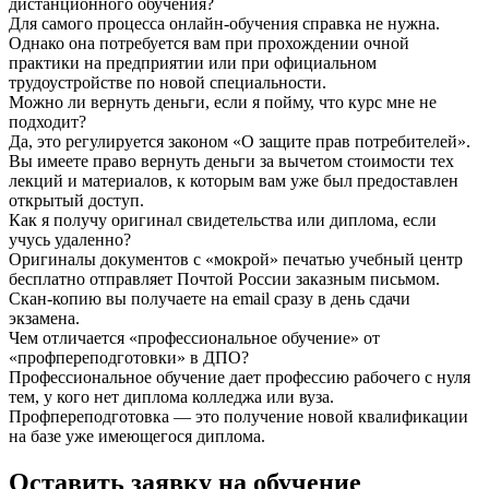
дистанционного обучения?
Для самого процесса онлайн-обучения справка не нужна.
Однако она потребуется вам при прохождении очной
практики на предприятии или при официальном
трудоустройстве по новой специальности.
Можно ли вернуть деньги, если я пойму, что курс мне не
подходит?
Да, это регулируется законом «О защите прав потребителей».
Вы имеете право вернуть деньги за вычетом стоимости тех
лекций и материалов, к которым вам уже был предоставлен
открытый доступ.
Как я получу оригинал свидетельства или диплома, если
учусь удаленно?
Оригиналы документов с «мокрой» печатью учебный центр
бесплатно отправляет Почтой России заказным письмом.
Скан-копию вы получаете на email сразу в день сдачи
экзамена.
Чем отличается «профессиональное обучение» от
«профпереподготовки» в ДПО?
Профессиональное обучение дает профессию рабочего с нуля
тем, у кого нет диплома колледжа или вуза.
Профпереподготовка — это получение новой квалификации
на базе уже имеющегося диплома.
Оставить заявку на обучение