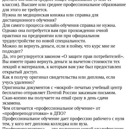
классов). Высшее или среднее профессиональное образование
для этого не требуется.
Нужна ли медицинская книжка или справка для
дистанционного обучения?
Для самого процесса онлайн-обучения справка не нужна.
Однако она потребуется вам при прохождении очной
практики на предприятии или при официальном
трудоустройстве по новой специальности.
Можно ли вернуть деньги, если я пойму, что курс мне не
подходит?
Да, это регулируется законом «О защите прав потребителей».
Вы имеете право вернуть деньги за вычетом стоимости тех
лекций и материалов, к которым вам уже был предоставлен
открытый доступ.
Как я получу оригинал свидетельства или диплома, если
учусь удаленно?
Оригиналы документов с «мокрой» печатью учебный центр
бесплатно отправляет Почтой России заказным письмом.
Скан-копию вы получаете на email сразу в день сдачи
экзамена.
Чем отличается «профессиональное обучение» от
«профпереподготовки» в ДПО?
Профессиональное обучение дает профессию рабочего с нуля
тем, у кого нет диплома колледжа или вуза.
Профпереподготовка — это получение новой квалификации