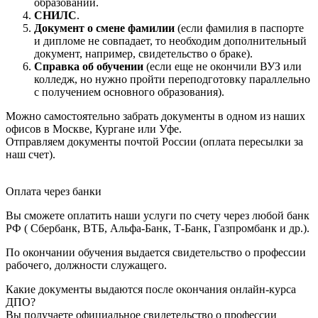
образовании.
СНИЛС
.
Документ о смене фамилии
(если фамилия в паспорте
и дипломе не совпадает, то необходим дополнительный
документ, например, свидетельство о браке).
Справка об обучении
(если еще не окончили ВУЗ или
колледж, но нужно пройти переподготовку параллельно
с получением основного образования).
Можно самостоятельно забрать документы в одном из наших
офисов в Москве, Кургане или Уфе.
Отправляем документы почтой России (оплата пересылки за
наш счет).
Оплата через банки
Вы сможете оплатить наши услуги по счету через любой банк
РФ ( Сбербанк, ВТБ, Альфа-Банк, Т-Банк, Газпромбанк и др.).
По окончании обучения выдается свидетельство о профессии
рабочего, должности служащего.
Какие документы выдаются после окончания онлайн-курса
ДПО?
Вы получаете официальное свидетельство о профессии