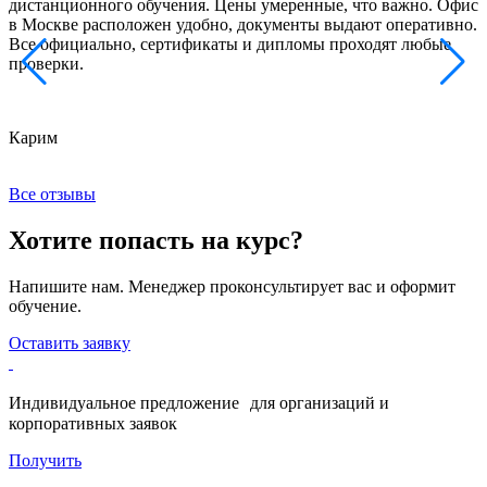
дистанционного обучения. Цены умеренные, что важно. Офис
о
в Москве расположен удобно, документы выдают оперативно.
м
Все официально, сертификаты и дипломы проходят любые
з
проверки.
к
Карим
Х
Все отзывы
Хотите попасть на курс?
Напишите нам. Менеджер проконсультирует вас и оформит
обучение.
Оставить заявку
Индивидуальное предложение для организаций и
корпоративных заявок
Получить