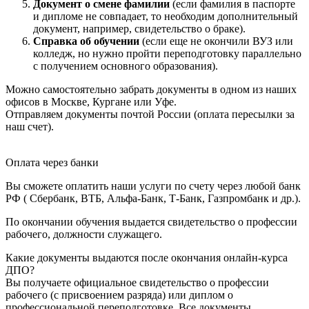
Документ о смене фамилии
(если фамилия в паспорте
и дипломе не совпадает, то необходим дополнительный
документ, например, свидетельство о браке).
Справка об обучении
(если еще не окончили ВУЗ или
колледж, но нужно пройти переподготовку параллельно
с получением основного образования).
Можно самостоятельно забрать документы в одном из наших
офисов в Москве, Кургане или Уфе.
Отправляем документы почтой России (оплата пересылки за
наш счет).
Оплата через банки
Вы сможете оплатить наши услуги по счету через любой банк
РФ ( Сбербанк, ВТБ, Альфа-Банк, Т-Банк, Газпромбанк и др.).
По окончании обучения выдается свидетельство о профессии
рабочего, должности служащего.
Какие документы выдаются после окончания онлайн-курса
ДПО?
Вы получаете официальное свидетельство о профессии
рабочего (с присвоением разряда) или диплом о
профессиональной переподготовке. Все документы