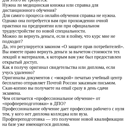
Нужна ли медицинская книжка или справка для
дистанционного обучения?
Для самого процесса онлайн-обучения справка не нужна.
Однако она потребуется вам при прохождении очной
практики на предприятии или при официальном
трудоустройстве по новой специальности.
Можно ли вернуть деньги, если я пойму, что курс мне не
подходит?
Да, это регулируется законом «О защите прав потребителей».
Вы имеете право вернуть деньги за вычетом стоимости тех
лекций и материалов, к которым вам уже был предоставлен
открытый доступ.
Как я получу оригинал свидетельства или диплома, если
учусь удаленно?
Оригиналы документов с «мокрой» печатью учебный центр
бесплатно отправляет Почтой России заказным письмом.
Скан-копию вы получаете на email сразу в день сдачи
экзамена.
Чем отличается «профессиональное обучение» от
«профпереподготовки» в ДПО?
Профессиональное обучение дает профессию рабочего с нуля
тем, у кого нет диплома колледжа или вуза.
Профпереподготовка — это получение новой квалификации
на базе уже имеющегося диплома.