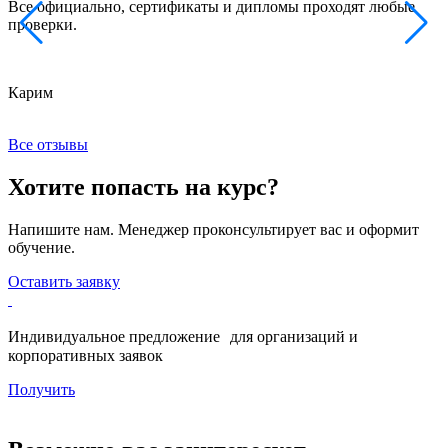
Все официально, сертификаты и дипломы проходят любые
з
проверки.
к
Карим
Х
Все отзывы
Хотите попасть на курс?
Напишите нам. Менеджер проконсультирует вас и оформит
обучение.
Оставить заявку
Индивидуальное предложение для организаций и
корпоративных заявок
Получить