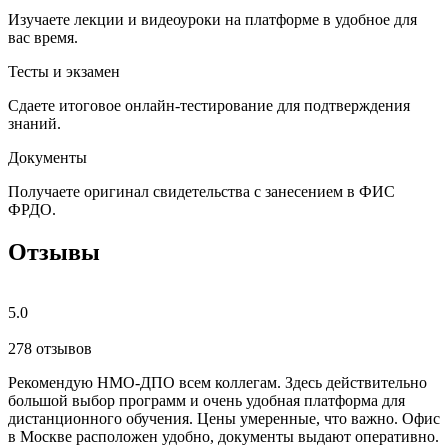
Изучаете лекции и видеоуроки на платформе в удобное для
вас время.
Тесты и экзамен
Сдаете итоговое онлайн-тестирование для подтверждения
знаний.
Документы
Получаете оригинал свидетельства с занесением в ФИС
ФРДО.
Отзывы
5.0
278 отзывов
Рекомендую НМО-ДПО всем коллегам. Здесь действительно
Б
большой выбор программ и очень удобная платформа для
с
дистанционного обучения. Цены умеренные, что важно. Офис
о
в Москве расположен удобно, документы выдают оперативно.
м