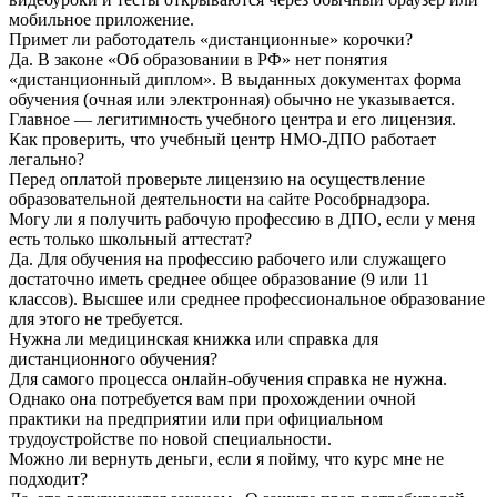
мобильное приложение.
Примет ли работодатель «дистанционные» корочки?
Да. В законе «Об образовании в РФ» нет понятия
«дистанционный диплом». В выданных документах форма
обучения (очная или электронная) обычно не указывается.
Главное — легитимность учебного центра и его лицензия.
Как проверить, что учебный центр НМО-ДПО работает
легально?
Перед оплатой проверьте лицензию на осуществление
образовательной деятельности на сайте Рособрнадзора.
Могу ли я получить рабочую профессию в ДПО, если у меня
есть только школьный аттестат?
Да. Для обучения на профессию рабочего или служащего
достаточно иметь среднее общее образование (9 или 11
классов). Высшее или среднее профессиональное образование
для этого не требуется.
Нужна ли медицинская книжка или справка для
дистанционного обучения?
Для самого процесса онлайн-обучения справка не нужна.
Однако она потребуется вам при прохождении очной
практики на предприятии или при официальном
трудоустройстве по новой специальности.
Можно ли вернуть деньги, если я пойму, что курс мне не
подходит?