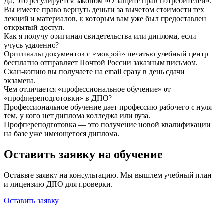
Да, это регулируется законом «О защите прав потребителей».
Вы имеете право вернуть деньги за вычетом стоимости тех
лекций и материалов, к которым вам уже был предоставлен
открытый доступ.
Как я получу оригинал свидетельства или диплома, если
учусь удаленно?
Оригиналы документов с «мокрой» печатью учебный центр
бесплатно отправляет Почтой России заказным письмом.
Скан-копию вы получаете на email сразу в день сдачи
экзамена.
Чем отличается «профессиональное обучение» от
«профпереподготовки» в ДПО?
Профессиональное обучение дает профессию рабочего с нуля
тем, у кого нет диплома колледжа или вуза.
Профпереподготовка — это получение новой квалификации
на базе уже имеющегося диплома.
Оставить заявку на обучение
Оставьте заявку на консультацию. Мы вышлем учебный план
и лицензию ДПО для проверки.
Оставить заявку