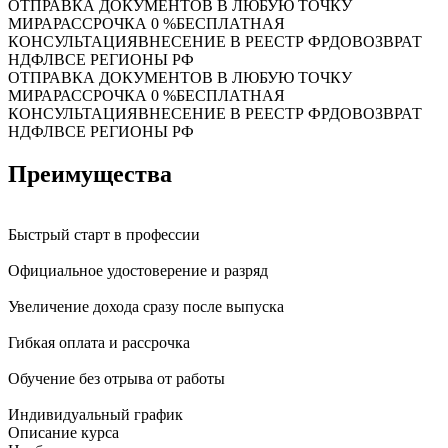
ОТПРАВКА ДОКУМЕНТОВ В ЛЮБУЮ ТОЧКУ
МИРА
РАССРОЧКА 0 %
БЕСПЛАТНАЯ
КОНСУЛЬТАЦИЯ
ВНЕСЕНИЕ В РЕЕСТР ФРДО
ВОЗВРАТ
НДФЛ
ВСЕ РЕГИОНЫ РФ
ОТПРАВКА ДОКУМЕНТОВ В ЛЮБУЮ ТОЧКУ
МИРА
РАССРОЧКА 0 %
БЕСПЛАТНАЯ
КОНСУЛЬТАЦИЯ
ВНЕСЕНИЕ В РЕЕСТР ФРДО
ВОЗВРАТ
НДФЛ
ВСЕ РЕГИОНЫ РФ
Преимущества
Быстрый старт в профессии
Официальное удостоверение и разряд
Увеличение дохода сразу после выпуска
Гибкая оплата и рассрочка
Обучение без отрыва от работы
Индивидуальный график
Описание курса