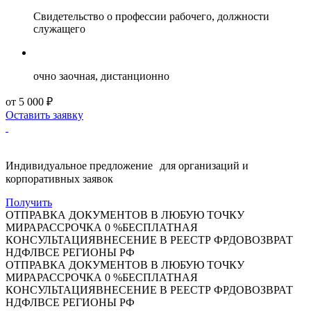
Свидетельство о профессии рабочего, должности
служащего
очно заочная, дистанционно
от 5 000 ₽
Оставить заявку
Индивидуальное предложение для организаций и
корпоративных заявок
Получить
ОТПРАВКА ДОКУМЕНТОВ В ЛЮБУЮ ТОЧКУ
МИРА
РАССРОЧКА 0 %
БЕСПЛАТНАЯ
КОНСУЛЬТАЦИЯ
ВНЕСЕНИЕ В РЕЕСТР ФРДО
ВОЗВРАТ
НДФЛ
ВСЕ РЕГИОНЫ РФ
ОТПРАВКА ДОКУМЕНТОВ В ЛЮБУЮ ТОЧКУ
МИРА
РАССРОЧКА 0 %
БЕСПЛАТНАЯ
КОНСУЛЬТАЦИЯ
ВНЕСЕНИЕ В РЕЕСТР ФРДО
ВОЗВРАТ
НДФЛ
ВСЕ РЕГИОНЫ РФ