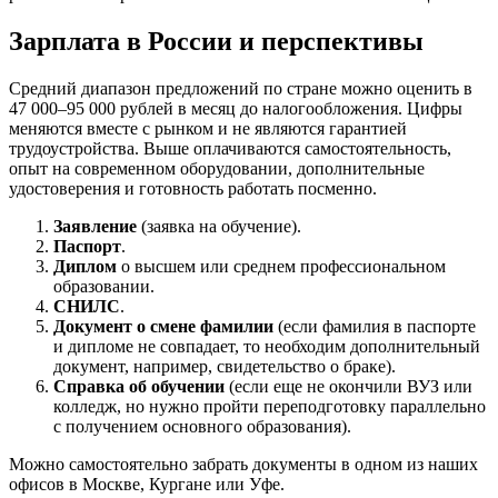
Зарплата в России и перспективы
Средний диапазон предложений по стране можно оценить в
47 000–95 000 рублей в месяц до налогообложения. Цифры
меняются вместе с рынком и не являются гарантией
трудоустройства. Выше оплачиваются самостоятельность,
опыт на современном оборудовании, дополнительные
удостоверения и готовность работать посменно.
Заявление
(заявка на обучение).
Паспорт
.
Диплом
о высшем или среднем профессиональном
образовании.
СНИЛС
.
Документ о смене фамилии
(если фамилия в паспорте
и дипломе не совпадает, то необходим дополнительный
документ, например, свидетельство о браке).
Справка об обучении
(если еще не окончили ВУЗ или
колледж, но нужно пройти переподготовку параллельно
с получением основного образования).
Можно самостоятельно забрать документы в одном из наших
офисов в Москве, Кургане или Уфе.