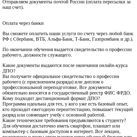
Отправляем документы почтой России (оплата пересылки за
наш счет).
Оплата через банки
Вы сможете оплатить наши услуги по счету через любой банк
РФ ( Сбербанк, ВТБ, Альфа-Банк, Т-Банк, Газпромбанк и др.).
По окончании обучения выдается свидетельство о профессии
рабочего, должности служащего.
Какие документы выдаются после окончания онлайн-курса
ДПО?
Вы получаете официальное свидетельство о профессии
рабочего (с присвоением разряда) или диплом о
профессиональной переподготовке. Все документы
обязательно вносятся в государственный реестр ФИС ФРДО.
Кому подходит дистанционный формат ДПО?
Программа идеальна для тех, у кого уже есть базовый опыт,
кто проходит ежегодную переаттестацию, повышает текущий
разряд или совмещает учебу с основной работой.
Какие технические требования предъявляются к студенту?
Для обучения достаточно иметь смартфон, планшет или
компьютер с базовым доступом в интернет. Все лекции,
видеоуроки и тесты открываются через обычный браузер или