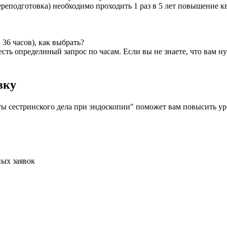
реподготовка) необходимо проходить 1 раз в 5 лет повышение к
36 часов), как выбрать?
я есть определнный запрос по часам. Если вы не знаете, что вам
вку
сестринского дела при эндоскопии" поможет вам повысить уро
ых заявок