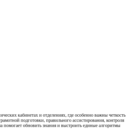
ческих кабинетах и отделениях, где особенно важны четкость
грамотной подготовки, правильного ассистирования, контроля
ма помогает обновить знания и выстроить единые алгоритмы