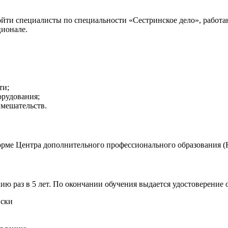
ти специалисты по специальности «Сестринское дело», работа
ионале.
;
ти;
орудования;
вмешательств.
рме Центра дополнительного профессионального образования (Н
 раз в 5 лет. По окончании обучения выдается удостоверение
иски