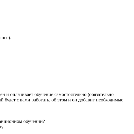
анее).
ен и оплачивает обучение самостоятельно (обязательно
й будет с вами работать, об этом и он добавит необходимые
танционном обучении?
у.