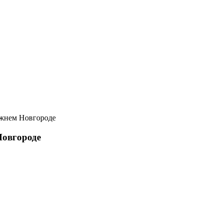
ижнем Новгороде
Новгороде