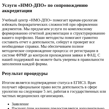
Услуги «НМО-ДПО» по сопровождению
аккредитации
Учебный центр «НМО-ДПО» помогает врачам-урологам
избежать бюрократических сложностей при оформлении
документов. Мы предлагаем услуги по комплексному
формированию отчетной документации и структурированию
вашего портфолио. Наши методисты помогают грамотно
составить отчет о деятельности, соберут и проверят все
необходимые справки. Мы обеспечиваем полное
методическое сопровождение процесса: от регистрации в
системе ФРМР до контроля прохождения заявки в ФАЦ. С
нашей поддержкой вы можете быть уверены в правильности
заполнения каждой формы.
Результат процедуры
Итогом является подтверждение статуса в ЕГИСЗ. Врач
получает официальное право вести деятельность в сфере
урологии на следующие 5 лет, работая в государственных или
частных медицинских организациях.
Заявление
Паспорт (при наличии предоставляется дополнительно