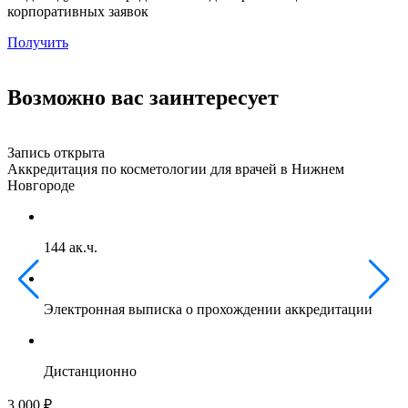
корпоративных заявок
Получить
Возможно вас заинтересует
Запись открыта
З
Аккредитация по косметологии для врачей в Нижнем
А
Новгороде
м
144 ак.ч.
Электронная выписка о прохождении аккредитации
Дистанционно
3 000 ₽
3