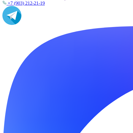
+7 (903) 212-21-19