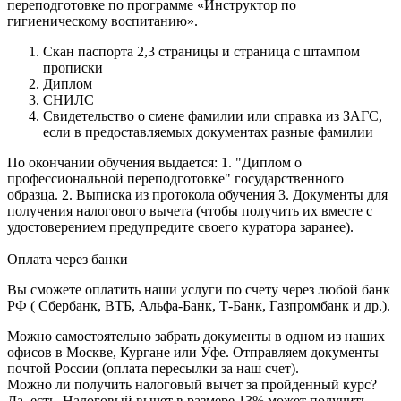
переподготовке по программе «Инструктор по
гигиеническому воспитанию».
Скан паспорта 2,3 страницы и страница с штампом
прописки
Диплом
СНИЛС
Свидетельство о смене фамилии или справка из ЗАГС,
если в предоставляемых документах разные фамилии
По окончании обучения выдается: 1. "Диплом о
профессиональной переподготовке" государственного
образца. 2. Выписка из протокола обучения 3. Документы для
получения налогового вычета (чтобы получить их вместе с
удостоверением предупредите своего куратора заранее).
Оплата через банки
Вы сможете оплатить наши услуги по счету через любой банк
РФ ( Сбербанк, ВТБ, Альфа-Банк, Т-Банк, Газпромбанк и др.).
Можно самостоятельно забрать документы в одном из наших
офисов в Москве, Кургане или Уфе. Отправляем документы
почтой России (оплата пересылки за наш счет).
Можно ли получить налоговый вычет за пройденный курс?
Да, есть. Налоговый вычет в размере 13% может получить