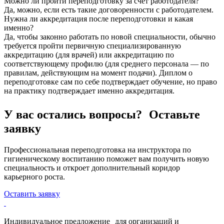
Можно ли пройти переподготовку за счёт работодателя?
Да, можно, если есть такие договоренности с работодателем.
Нужна ли аккредитация после переподготовки и какая
именно?
Да, чтобы законно работать по новой специальности, обычно
требуется пройти первичную специализированную
аккредитацию (для врачей) или аккредитацию по
соответствующему профилю (для среднего персонала — по
правилам, действующим на момент подачи). Диплом о
переподготовке сам по себе подтверждает обучение, но право
на практику подтверждает именно аккредитация.
У вас остались вопросы? Оставьте
заявку
Профессиональная переподготовка на инструктора по
гигиеническому воспитанию поможет вам получить новую
специальность и откроет дополнительный коридор
карьерного роста.
Оставить заявку
Индивидуальное предложение для организаций и