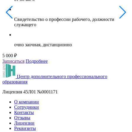
Свидетельство о профессии рабочего, должности
служащего
очно заочная, дистанционно
5 000 ₽
5
Записаться
Подробнее
З
Центр дополнительного профессионального
образования
Лицензия 45Л01 №0001171
О компании
Сотрудники
Контакты
Отзывы
Лицензии
Реквизиты