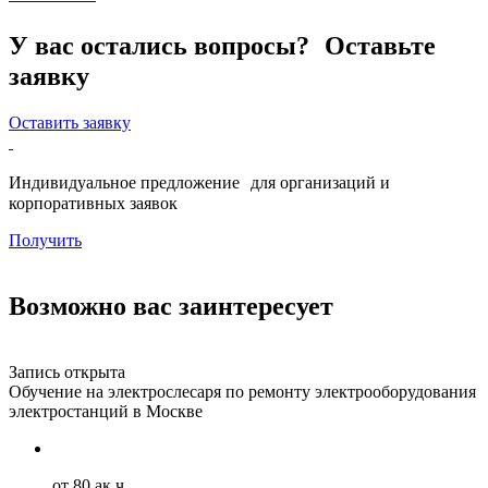
У вас остались вопросы? Оставьте
заявку
Оставить заявку
Индивидуальное предложение для организаций и
корпоративных заявок
Получить
Возможно вас заинтересует
Запись открыта
З
Обучение на электрослесаря по ремонту электрооборудования
О
электростанций в Москве
г
от 80 ак.ч.