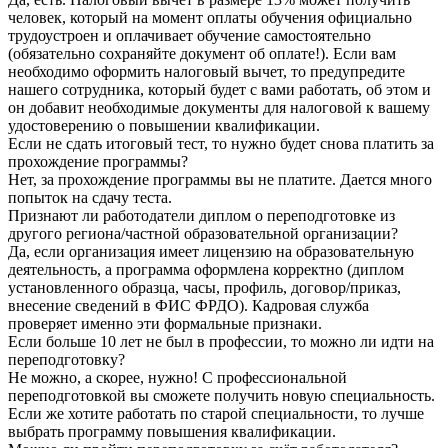
человек, который на момент оплаты обучения официально
трудоустроен и оплачивает обучение самостоятельно
(обязательно сохраняйте документ об оплате!). Если вам
необходимо оформить налоговый вычет, то предупредите
нашего сотрудника, который будет с вами работать, об этом и
он добавит необходимые документы для налоговой к вашему
удостоверению о повышении квалификации.
Если не сдать итоговый тест, то нужно будет снова платить за
прохождение программы?
Нет, за прохождение программы вы не платите. Дается много
попыток на сдачу теста.
Признают ли работодатели диплом о переподготовке из
другого региона/частной образовательной организации?
Да, если организация имеет лицензию на образовательную
деятельность, а программа оформлена корректно (диплом
установленного образца, часы, профиль, договор/приказ,
внесение сведений в ФИС ФРДО). Кадровая служба
проверяет именно эти формальные признаки.
Если больше 10 лет не был в профессии, то можно ли идти на
переподготовку?
Не можно, а скорее, нужно! С профессиональной
переподготовкой вы сможете получить новую специальность.
Если же хотите работать по старой специальности, то лучше
выбрать программу повышения квалификации.