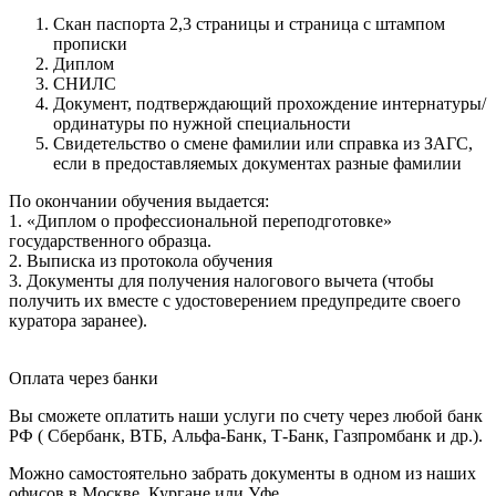
Скан паспорта 2,3 страницы и страница с штампом
прописки
Диплом
СНИЛС
Документ, подтверждающий прохождение интернатуры/
ординатуры по нужной специальности
Свидетельство о смене фамилии или справка из ЗАГС,
если в предоставляемых документах разные фамилии
По окончании обучения выдается:
1. «Диплом о профессиональной переподготовке»
государственного образца.
2. Выписка из протокола обучения
3. Документы для получения налогового вычета (чтобы
получить их вместе с удостоверением предупредите своего
куратора заранее).
Оплата через банки
Вы сможете оплатить наши услуги по счету через любой банк
РФ ( Сбербанк, ВТБ, Альфа-Банк, Т-Банк, Газпромбанк и др.).
Можно самостоятельно забрать документы в одном из наших
офисов в Москве, Кургане или Уфе.