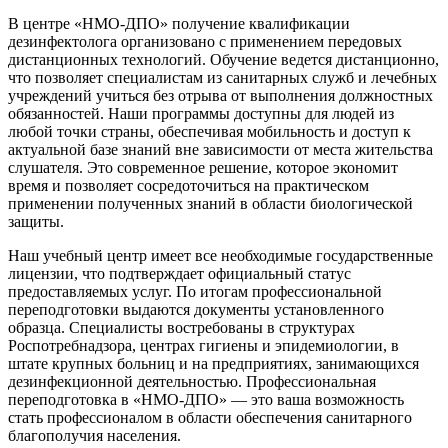
В центре «НМО-ДПО» получение квалификации
дезинфектолога организовано с применением передовых
дистанционных технологий. Обучение ведется дистанционно,
что позволяет специалистам из санитарных служб и лечебных
учреждений учиться без отрыва от выполнения должностных
обязанностей. Наши программы доступны для людей из
любой точки страны, обеспечивая мобильность и доступ к
актуальной базе знаний вне зависимости от места жительства
слушателя. Это современное решение, которое экономит
время и позволяет сосредоточиться на практическом
применении полученных знаний в области биологической
защиты.
Наш учебный центр имеет все необходимые государственные
лицензии, что подтверждает официальный статус
предоставляемых услуг. По итогам профессиональной
переподготовки выдаются документы установленного
образца. Специалисты востребованы в структурах
Роспотребнадзора, центрах гигиены и эпидемиологии, в
штате крупных больниц и на предприятиях, занимающихся
дезинфекционной деятельностью. Профессиональная
переподготовка в «НМО-ДПО» — это ваша возможность
стать профессионалом в области обеспечения санитарного
благополучия населения.