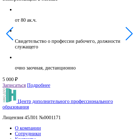
от 80 ак.ч.
Свидетельство о профессии рабочего, должности
служащего
очно заочная, дистанционно
5 000 ₽
5
Записаться
Подробнее
З
Центр дополнительного профессионального
образования
Лицензия 45Л01 №0001171
О компании
Сотрудники