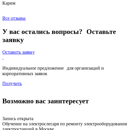
Карим
Х
Все отзывы
У вас остались вопросы? Оставьте
заявку
Оставить заявку
Индивидуальное предложение для организаций и
корпоративных заявок
Получить
Возможно вас заинтересует
Запись открыта
З
Обучение на электрослесаря по ремонту электрооборудования
О
электростанций в Москве
г