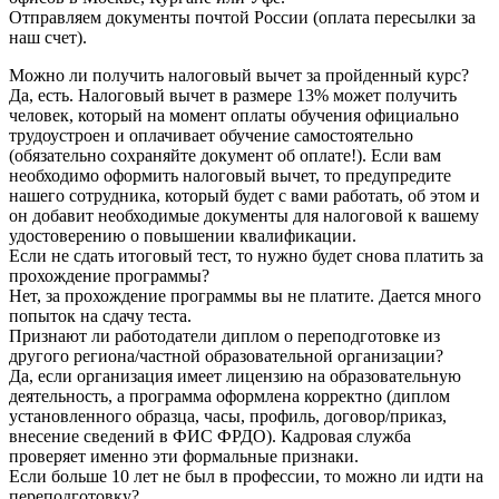
Отправляем документы почтой России (оплата пересылки за
наш счет).
Можно ли получить налоговый вычет за пройденный курс?
Да, есть. Налоговый вычет в размере 13% может получить
человек, который на момент оплаты обучения официально
трудоустроен и оплачивает обучение самостоятельно
(обязательно сохраняйте документ об оплате!). Если вам
необходимо оформить налоговый вычет, то предупредите
нашего сотрудника, который будет с вами работать, об этом и
он добавит необходимые документы для налоговой к вашему
удостоверению о повышении квалификации.
Если не сдать итоговый тест, то нужно будет снова платить за
прохождение программы?
Нет, за прохождение программы вы не платите. Дается много
попыток на сдачу теста.
Признают ли работодатели диплом о переподготовке из
другого региона/частной образовательной организации?
Да, если организация имеет лицензию на образовательную
деятельность, а программа оформлена корректно (диплом
установленного образца, часы, профиль, договор/приказ,
внесение сведений в ФИС ФРДО). Кадровая служба
проверяет именно эти формальные признаки.
Если больше 10 лет не был в профессии, то можно ли идти на
переподготовку?