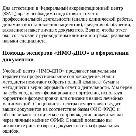
Для аттестации в Федеральный аккредитационный центр
(ФАЦ) врачу необходимо подготовить отчет о
профессиональной деятельности (анализ клинической работы,
динамика восстановления пациентов), сведения об обучении,
заявление и пакет личных документов. Важно, чтобы отчет
был согласован с руководством клиники и отражал реальные
навыки специалиста.
Помощь экспертов «НМО-ДПО» в оформлении
документов
Учебный центр «НМО-ДПО» предлагает мануальным
терапевтам профессиональное сопровождение. Наши
методисты помогают собрать полный комплект бумаг и
методически верно оформить отчет о деятельности. Мы берем
на себя «под ключ» формирование портфолио, используя
корректные формулировки для описания ваших лечебных
манипуляций. Специалисты центра осуществляют аудит
ваших документов на соответствие базам ФИС ФРДО и
обеспечивают техническое сопровождение подачи заявки
через личный кабинет ФРМР. С нашей помощью вы
исключите риск возврата документов из-за формальных
ошибок.