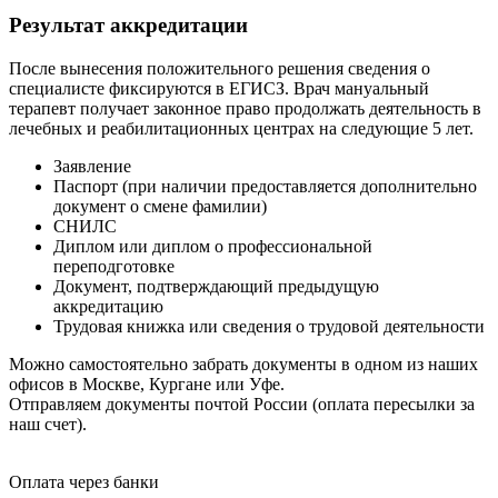
Результат аккредитации
После вынесения положительного решения сведения о
специалисте фиксируются в ЕГИСЗ. Врач мануальный
терапевт получает законное право продолжать деятельность в
лечебных и реабилитационных центрах на следующие 5 лет.
Заявление
Паспорт (при наличии предоставляется дополнительно
документ о смене фамилии)
СНИЛС
Диплом или диплом о профессиональной
переподготовке
Документ, подтверждающий предыдущую
аккредитацию
Трудовая книжка или сведения о трудовой деятельности
Можно самостоятельно забрать документы в одном из наших
офисов в Москве, Кургане или Уфе.
Отправляем документы почтой России (оплата пересылки за
наш счет).
Оплата через банки