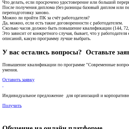
Что делать, если просрочено удостоверение или большой перер
После получения диплома (без разницы базовый диплом или пе
переподготовку заново.
Можно ли пройти ПК за счёт работодателя?
Да, можно, если есть такие договоренности с работодателем.
Сколько часов должно быть повышение квалификации (144, 72, 
Это зависит от конкретного случая, бывает, что у работодател
описаний, какую программу лучше выбрать.
У вас остались вопросы? Оставьте зая
Повышение квалификации по программе "Современные вопросы
умения.
Оставить заявку
Индивидуальное предложение для организаций и корпоративн
Получить
Обучение на онлайн платформе