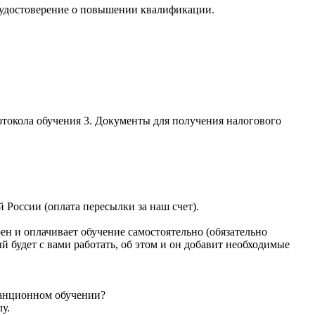
 удостоверение о повышении квалификации.
отокола обучения 3. Документы для получения налогового
России (оплата пересылки за наш счет).
ен и оплачивает обучение самостоятельно (обязательно
й будет с вами работать, об этом и он добавит необходимые
танционном обучении?
у.