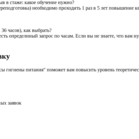
ыв в стаже: какое обучение нужно?
реподготовка) необходимо проходить 1 раз в 5 лет повышение к
36 часов), как выбрать?
я есть определнный запрос по часам. Если вы не знаете, что вам
вку
 гигиены питания" поможет вам повысить уровень теоретическ
ых заявок