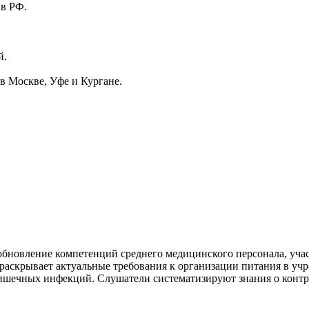
 в РФ.
й.
в Москве, Уфе и Кургане.
бновление компетенций среднего медицинского персонала, уча
раскрывает актуальные требования к организации питания в учр
шечных инфекций. Слушатели систематизируют знания о контрол