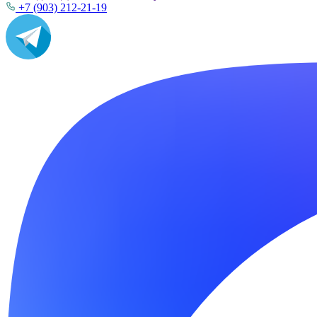
+7 (903) 212-21-19