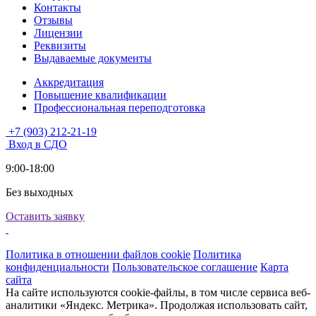
Контакты
Отзывы
Лицензии
Реквизиты
Выдаваемые документы
Аккредитация
Повышение квалификации
Профессиональная переподготовка
+7 (903) 212-21-19
Вход в СДО
9:00-18:00
Без выходных
Оставить заявку
Политика в отношении файлов cookie
Политика
конфиденциальности
Пользовательское соглашение
Карта
сайта
На сайте используются cookie-файлы, в том числе сервиса веб-
аналитики «Яндекс. Метрика». Продолжая использовать сайт,