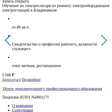
Запись открыта
З
Обучение на электрослесаря по ремонту электрооборудования
О
электростанций в Владикавказе
г
от 80 ак.ч.
Свидетельство о профессии рабочего, должности
служащего
очно заочная, дистанционно
5 000 ₽
5
Записаться
Подробнее
З
Центр дополнительного профессионального образования
Лицензия 45Л01 №0001171
О компании
Сотрудники