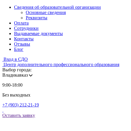
Сведения об образовательной организации
Основные сведения
Реквизиты
Оплата
Сотрудники
Выдаваемые документы
Контакты
Отзывы
Блог
Вход в СДО
Центр дополнительного профессионального образования
Выбор города:
Владикавказ
9:00-18:00
Без выходных
+7 (903) 212-21-19
Оставить заявку