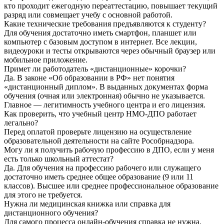
кто проходит ежегодную переаттестацию, повышает текущий
разряд или совмещает учебу с основной работой.
Какие технические требования предъявляются к студенту?
Для обучения достаточно иметь смартфон, планшет или
компьютер с базовым доступом в интернет. Все лекции,
видеоуроки и тесты открываются через обычный браузер или
мобильное приложение.
Примет ли работодатель «дистанционные» корочки?
Да. В законе «Об образовании в РФ» нет понятия
«дистанционный диплом». В выданных документах форма
обучения (очная или электронная) обычно не указывается.
Главное — легитимность учебного центра и его лицензия.
Как проверить, что учебный центр НМО-ДПО работает
легально?
Перед оплатой проверьте лицензию на осуществление
образовательной деятельности на сайте Рособрнадзора.
Могу ли я получить рабочую профессию в ДПО, если у меня
есть только школьный аттестат?
Да. Для обучения на профессию рабочего или служащего
достаточно иметь среднее общее образование (9 или 11
классов). Высшее или среднее профессиональное образование
для этого не требуется.
Нужна ли медицинская книжка или справка для
дистанционного обучения?
Для самого процесса онлайн-обучения справка не нужна.