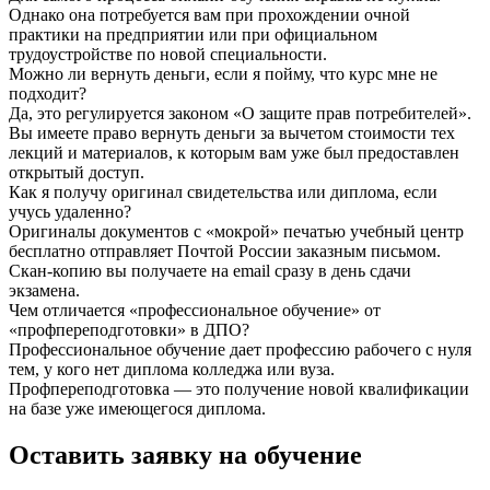
Однако она потребуется вам при прохождении очной
практики на предприятии или при официальном
трудоустройстве по новой специальности.
Можно ли вернуть деньги, если я пойму, что курс мне не
подходит?
Да, это регулируется законом «О защите прав потребителей».
Вы имеете право вернуть деньги за вычетом стоимости тех
лекций и материалов, к которым вам уже был предоставлен
открытый доступ.
Как я получу оригинал свидетельства или диплома, если
учусь удаленно?
Оригиналы документов с «мокрой» печатью учебный центр
бесплатно отправляет Почтой России заказным письмом.
Скан-копию вы получаете на email сразу в день сдачи
экзамена.
Чем отличается «профессиональное обучение» от
«профпереподготовки» в ДПО?
Профессиональное обучение дает профессию рабочего с нуля
тем, у кого нет диплома колледжа или вуза.
Профпереподготовка — это получение новой квалификации
на базе уже имеющегося диплома.
Оставить заявку на обучение