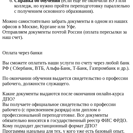
Справка об обучении
(если еще не окончили ВУЗ или
колледж, но нужно пройти переподготовку параллельно
с получением основного образования).
Можно самостоятельно забрать документы в одном из наших
офисов в Москве, Кургане или Уфе.
Отправляем документы почтой России (оплата пересылки за
наш счет).
Оплата через банки
Вы сможете оплатить наши услуги по счету через любой банк
РФ ( Сбербанк, ВТБ, Альфа-Банк, Т-Банк, Газпромбанк и др.).
По окончании обучения выдается свидетельство о профессии
рабочего, должности служащего.
Какие документы выдаются после окончания онлайн-курса
ДПО?
Вы получаете официальное свидетельство о профессии
рабочего (с присвоением разряда) или диплом о
профессиональной переподготовке. Все документы
обязательно вносятся в государственный реестр ФИС ФРДО.
Кому подходит дистанционный формат ДПО?
Программа идеальна для тех, у кого уже есть базовый опыт,