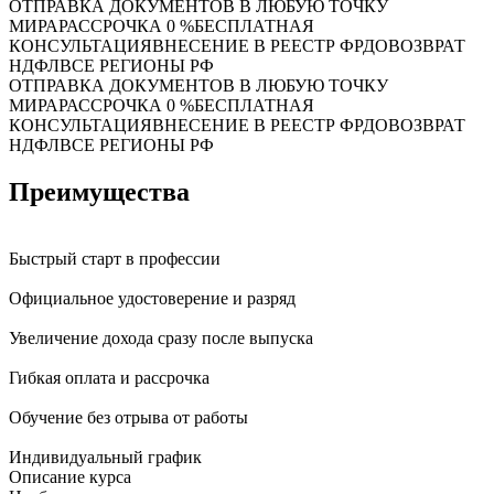
ОТПРАВКА ДОКУМЕНТОВ В ЛЮБУЮ ТОЧКУ
МИРА
РАССРОЧКА 0 %
БЕСПЛАТНАЯ
КОНСУЛЬТАЦИЯ
ВНЕСЕНИЕ В РЕЕСТР ФРДО
ВОЗВРАТ
НДФЛ
ВСЕ РЕГИОНЫ РФ
ОТПРАВКА ДОКУМЕНТОВ В ЛЮБУЮ ТОЧКУ
МИРА
РАССРОЧКА 0 %
БЕСПЛАТНАЯ
КОНСУЛЬТАЦИЯ
ВНЕСЕНИЕ В РЕЕСТР ФРДО
ВОЗВРАТ
НДФЛ
ВСЕ РЕГИОНЫ РФ
Преимущества
Быстрый старт в профессии
Официальное удостоверение и разряд
Увеличение дохода сразу после выпуска
Гибкая оплата и рассрочка
Обучение без отрыва от работы
Индивидуальный график
Описание курса