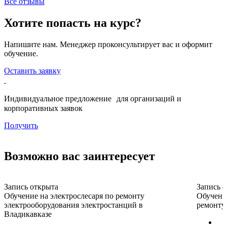
Все отзывы
Хотите попасть на курс?
Напишите нам. Менеджер проконсультирует вас и оформит
обучение.
Оставить заявку
Индивидуальное предложение для организаций и
корпоративных заявок
Получить
Возможно вас заинтересует
Запись открыта
Запись 
Обучение на электрослесаря по ремонту
Обучени
электрооборудования электростанций в
ремонту
Владикавказе