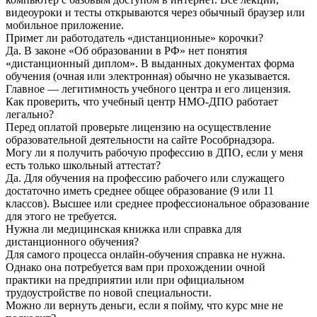
видеоуроки и тесты открываются через обычный браузер или
мобильное приложение.
Примет ли работодатель «дистанционные» корочки?
Да. В законе «Об образовании в РФ» нет понятия
«дистанционный диплом». В выданных документах форма
обучения (очная или электронная) обычно не указывается.
Главное — легитимность учебного центра и его лицензия.
Как проверить, что учебный центр НМО-ДПО работает
легально?
Перед оплатой проверьте лицензию на осуществление
образовательной деятельности на сайте Рособрнадзора.
Могу ли я получить рабочую профессию в ДПО, если у меня
есть только школьный аттестат?
Да. Для обучения на профессию рабочего или служащего
достаточно иметь среднее общее образование (9 или 11
классов). Высшее или среднее профессиональное образование
для этого не требуется.
Нужна ли медицинская книжка или справка для
дистанционного обучения?
Для самого процесса онлайн-обучения справка не нужна.
Однако она потребуется вам при прохождении очной
практики на предприятии или при официальном
трудоустройстве по новой специальности.
Можно ли вернуть деньги, если я пойму, что курс мне не