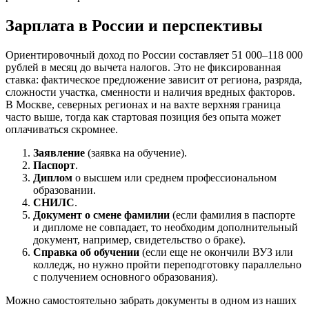
Зарплата в России и перспективы
Ориентировочный доход по России составляет 51 000–118 000
рублей в месяц до вычета налогов. Это не фиксированная
ставка: фактическое предложение зависит от региона, разряда,
сложности участка, сменности и наличия вредных факторов.
В Москве, северных регионах и на вахте верхняя граница
часто выше, тогда как стартовая позиция без опыта может
оплачиваться скромнее.
Заявление
(заявка на обучение).
Паспорт
.
Диплом
о высшем или среднем профессиональном
образовании.
СНИЛС
.
Документ о смене фамилии
(если фамилия в паспорте
и дипломе не совпадает, то необходим дополнительный
документ, например, свидетельство о браке).
Справка об обучении
(если еще не окончили ВУЗ или
колледж, но нужно пройти переподготовку параллельно
с получением основного образования).
Можно самостоятельно забрать документы в одном из наших