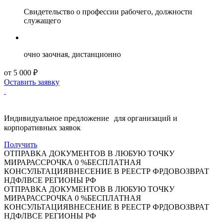
Свидетельство о профессии рабочего, должности
служащего
очно заочная, дистанционно
от 5 000 ₽
Оставить заявку
Индивидуальное предложение для организаций и
корпоративных заявок
Получить
ОТПРАВКА ДОКУМЕНТОВ В ЛЮБУЮ ТОЧКУ
МИРА
РАССРОЧКА 0 %
БЕСПЛАТНАЯ
КОНСУЛЬТАЦИЯ
ВНЕСЕНИЕ В РЕЕСТР ФРДО
ВОЗВРАТ
НДФЛ
ВСЕ РЕГИОНЫ РФ
ОТПРАВКА ДОКУМЕНТОВ В ЛЮБУЮ ТОЧКУ
МИРА
РАССРОЧКА 0 %
БЕСПЛАТНАЯ
КОНСУЛЬТАЦИЯ
ВНЕСЕНИЕ В РЕЕСТР ФРДО
ВОЗВРАТ
НДФЛ
ВСЕ РЕГИОНЫ РФ