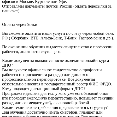
офисов в Москве, Кургане или Уфе.
Отправляем документы почтой России (оплата пересылки за
наш счет).
Оплата через банки
Вы сможете оплатить наши услуги по счету через любой банк
РФ ( Сбербанк, ВТБ, Альфа-Банк, Т-Банк, Газпромбанк и др.).
По окончании обучения выдается свидетельство о профессии
рабочего, должности служащего.
Какие документы выдаются после окончания онлайн-курса
ДПО?
Вы получаете официальное свидетельство о профессии
рабочего (с присвоением разряда) или диплом о
профессиональной переподготовке. Все документы
обязательно вносятся в государственный реестр ФИС ФРДО.
Кому подходит дистанционный формат ДПО?
Программа идеальна для тех, у кого уже есть базовый опыт,
кто проходит ежегодную переаттестацию, повышает текущий
разряд или совмещает учебу с основной работой.
Какие технические требования предъявляются к студенту?
Для обучения достаточно иметь смартфон, планшет или
компьютер с базовым доступом в интернет. Все лекции,