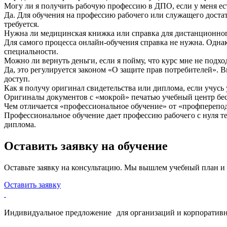
Могу ли я получить рабочую профессию в ДПО, если у меня ес
Да. Для обучения на профессию рабочего или служащего достат
требуется.
Нужна ли медицинская книжка или справка для дистанционно
Для самого процесса онлайн-обучения справка не нужна. Одна
специальности.
Можно ли вернуть деньги, если я пойму, что курс мне не подхо
Да, это регулируется законом «О защите прав потребителей». 
доступ.
Как я получу оригинал свидетельства или диплома, если учусь
Оригиналы документов с «мокрой» печатью учебный центр бесп
Чем отличается «профессиональное обучение» от «профпереп
Профессиональное обучение дает профессию рабочего с нуля т
диплома.
Оставить заявку на обучение
Оставьте заявку на консультацию. Мы вышлем учебный план и
Оставить заявку
Индивидуальное предложение для организаций и корпоративн