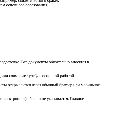
апример, свидетельство о браке).
ем основного образования).
одготовке. Все документы обязательно вносятся в
 или совмещает учебу с основной работой.
тесты открываются через обычный браузер или мобильное
и электронная) обычно не указывается. Главное —