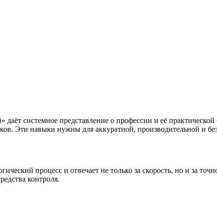
 даёт системное представление о профессии и её практической 
ков. Эти навыки нужны для аккуратной, производительной и бе
ческий процесс и отвечает не только за скорость, но и за точн
редства контроля.