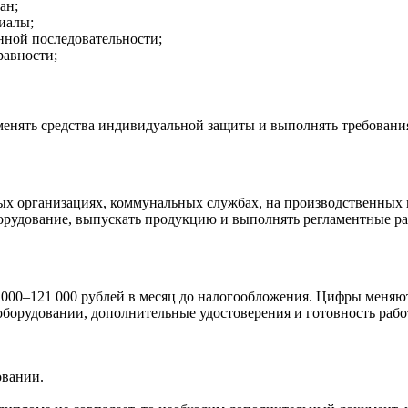
ан;
иалы;
нной последовательности;
равности;
менять средства индивидуальной защиты и выполнять требовани
х организациях, коммунальных службах, на производственных 
рудование, выпускать продукцию и выполнять регламентные ра
000–121 000 рублей в месяц до налогообложения. Цифры меняютс
борудовании, дополнительные удостоверения и готовность рабо
овании.