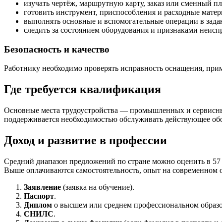
изучать чертёж, маршрутную карту, заказ или сменный пл
готовить инструмент, приспособления и расходные матер
выполнять основные и вспомогательные операции в зада
следить за состоянием оборудования и признаками неисп
Безопасность и качество
Работнику необходимо проверять исправность оснащения, при
Где требуется квалификация
Основные места трудоустройства — промышленных и сервисны
поддерживается необходимостью обслуживать действующее обо
Доход и развитие в профессии
Средний диапазон предложений по стране можно оценить в 57 
Выше оплачиваются самостоятельность, опыт на современном о
Заявление
(заявка на обучение).
Паспорт
.
Диплом
о высшем или среднем профессиональном образ
СНИЛС
.