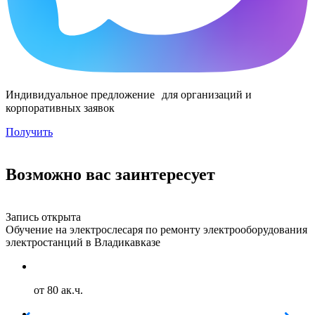
Индивидуальное предложение для организаций и
корпоративных заявок
Получить
Возможно вас заинтересует
Запись открыта
З
Обучение на электрослесаря по ремонту электрооборудования
О
электростанций в Владикавказе
г
от 80 ак.ч.