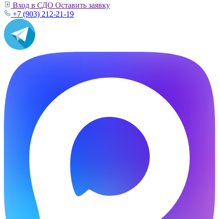
Вход в СДО
Оставить заявку
+7 (903) 212-21-19