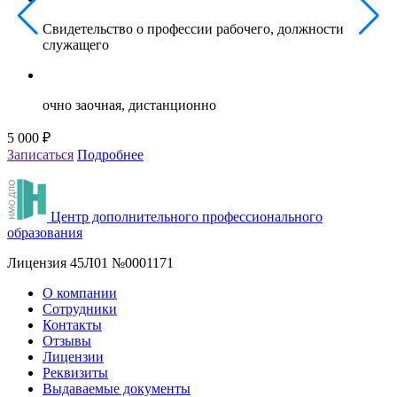
Свидетельство о профессии рабочего, должности
служащего
очно заочная, дистанционно
5 000 ₽
5
Записаться
Подробнее
З
Центр дополнительного профессионального
образования
Лицензия 45Л01 №0001171
О компании
Сотрудники
Контакты
Отзывы
Лицензии
Реквизиты
Выдаваемые документы