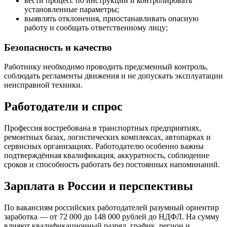
вести процесс по инструкции и контролировать
установленные параметры;
выявлять отклонения, приостанавливать опасную
работу и сообщать ответственному лицу;
Безопасность и качество
Работнику необходимо проводить предсменный контроль,
соблюдать регламенты движения и не допускать эксплуатации
неисправной техники.
Работодатели и спрос
Профессия востребована в транспортных предприятиях,
ремонтных базах, логистических комплексах, автопарках и
сервисных организациях. Работодателю особенно важны
подтверждённая квалификация, аккуратность, соблюдение
сроков и способность работать без постоянных напоминаний.
Зарплата в России и перспективы
По вакансиям российских работодателей разумный ориентир
заработка — от 72 000 до 148 000 рублей до НДФЛ. На сумму
влияют квалификационный разряд, график, регион и