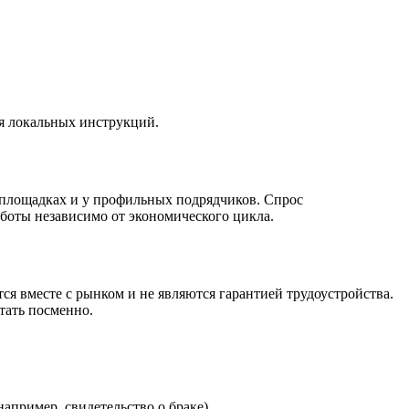
я локальных инструкций.
площадках и у профильных подрядчиков. Спрос
боты независимо от экономического цикла.
я вместе с рынком и не являются гарантией трудоустройства.
тать посменно.
апример, свидетельство о браке).