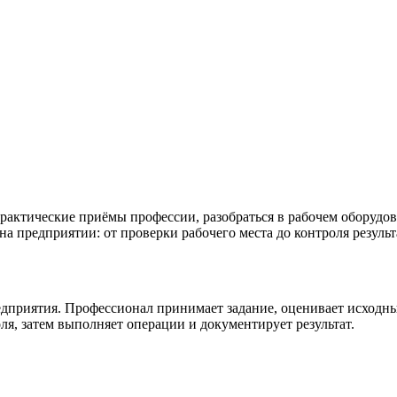
рактические приёмы профессии, разобраться в рабочем оборудо
 на предприятии: от проверки рабочего места до контроля резуль
дприятия. Профессионал принимает задание, оценивает исходны
ля, затем выполняет операции и документирует результат.