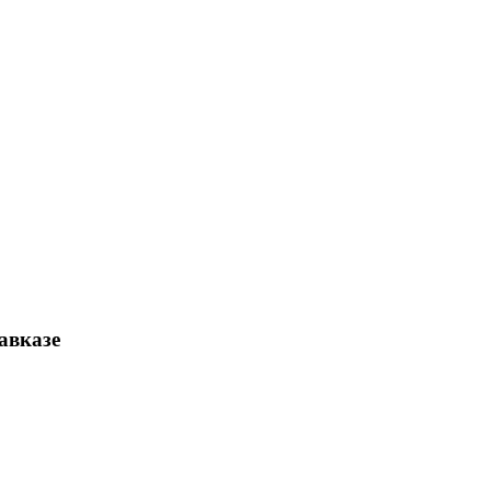
авказе