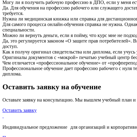
Могу ли я получить рабочую профессию в ДПО, если у меня ес
Да. Для обучения на профессию рабочего или служащего достат
требуется.
Нужна ли медицинская книжка или справка для дистанционно
Для самого процесса онлайн-обучения справка не нужна. Одна
специальности.
Можно ли вернуть деньги, если я пойму, что курс мне не подхо
Да, это регулируется законом «О защите прав потребителей». 
доступ.
Как я получу оригинал свидетельства или диплома, если учусь
Оригиналы документов с «мокрой» печатью учебный центр бесп
Чем отличается «профессиональное обучение» от «профпереп
Профессиональное обучение дает профессию рабочего с нуля т
диплома.
Оставить заявку на обучение
Оставьте заявку на консультацию. Мы вышлем учебный план и
Оставить заявку
Индивидуальное предложение для организаций и корпоративн