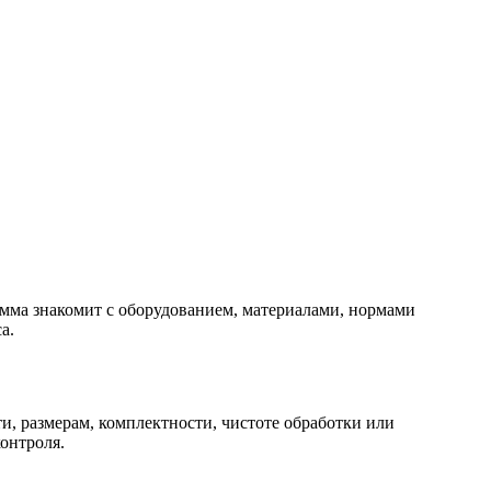
мма знакомит с оборудованием, материалами, нормами
а.
и, размерам, комплектности, чистоте обработки или
онтроля.