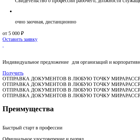
Свидетельство о профессии рабочего, должности служащ
очно заочная, дистанционно
от 5 000 ₽
Оставить заявку
Индивидуальное предложение для организаций и корпоративн
Получить
ОТПРАВКА ДОКУМЕНТОВ В ЛЮБУЮ ТОЧКУ МИРА
РАСС
ОТПРАВКА ДОКУМЕНТОВ В ЛЮБУЮ ТОЧКУ МИРА
РАСС
ОТПРАВКА ДОКУМЕНТОВ В ЛЮБУЮ ТОЧКУ МИРА
РАСС
ОТПРАВКА ДОКУМЕНТОВ В ЛЮБУЮ ТОЧКУ МИРА
РАСС
Преимущества
Быстрый старт в профессии
Официальное удостоверение и разряд