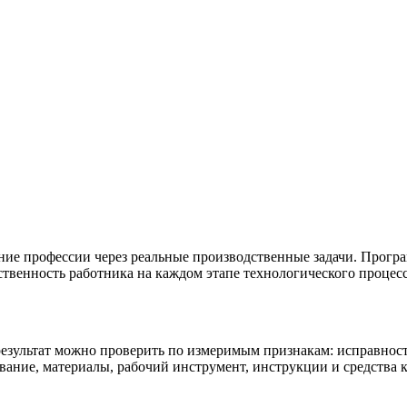
ние профессии через реальные производственные задачи. Програ
тственность работника на каждом этапе технологического процесс
результат можно проверить по измеримым признакам: исправност
ние, материалы, рабочий инструмент, инструкции и средства к