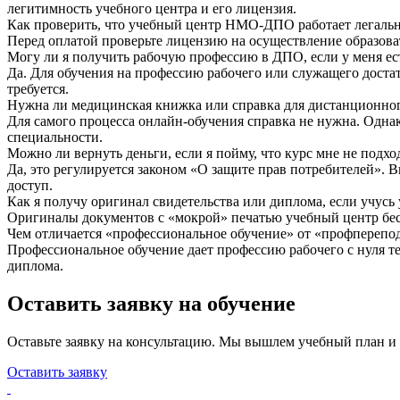
легитимность учебного центра и его лицензия.
Как проверить, что учебный центр НМО-ДПО работает легаль
Перед оплатой проверьте лицензию на осуществление образоват
Могу ли я получить рабочую профессию в ДПО, если у меня ес
Да. Для обучения на профессию рабочего или служащего достат
требуется.
Нужна ли медицинская книжка или справка для дистанционно
Для самого процесса онлайн-обучения справка не нужна. Одна
специальности.
Можно ли вернуть деньги, если я пойму, что курс мне не подхо
Да, это регулируется законом «О защите прав потребителей». 
доступ.
Как я получу оригинал свидетельства или диплома, если учусь
Оригиналы документов с «мокрой» печатью учебный центр бесп
Чем отличается «профессиональное обучение» от «профпереп
Профессиональное обучение дает профессию рабочего с нуля т
диплома.
Оставить заявку на обучение
Оставьте заявку на консультацию. Мы вышлем учебный план и
Оставить заявку