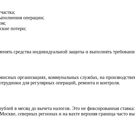
частка;
ыполнения операции;
ом;
ские потери;
менять средства индивидуальной защиты и выполнять требовани
висных организациях, коммунальных службах, на производстве
трудники для регулярных операций, ремонта и контроля.
ублей в месяц до вычета налогов. Это не фиксированная ставка: 
Москве, северных регионах и на вахте верхняя граница часто вы