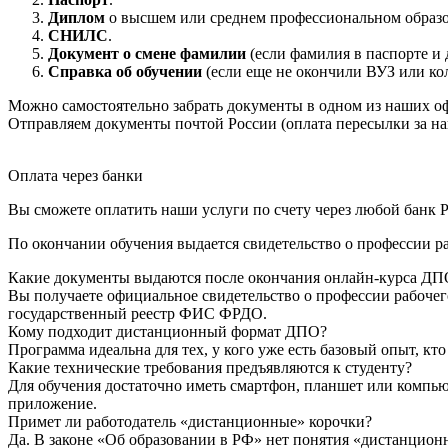
Диплом
о высшем или среднем профессиональном образ
СНИЛС
.
Документ о смене фамилии
(если фамилия в паспорте и 
Справка об обучении
(если еще не окончили ВУЗ или ко
Можно самостоятельно забрать документы в одном из наших оф
Отправляем документы почтой России (оплата пересылки за на
Оплата через банки
Вы сможете оплатить наши услуги по счету через любой банк Р
По окончании обучения выдается свидетельство о профессии р
Какие документы выдаются после окончания онлайн-курса ДП
Вы получаете официальное свидетельство о профессии рабочег
государственный реестр ФИС ФРДО.
Кому подходит дистанционный формат ДПО?
Программа идеальна для тех, у кого уже есть базовый опыт, к
Какие технические требования предъявляются к студенту?
Для обучения достаточно иметь смартфон, планшет или компью
приложение.
Примет ли работодатель «дистанционные» корочки?
Да. В законе «Об образовании в РФ» нет понятия «дистанцион