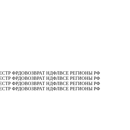
ЕСТР ФРДО
ВОЗВРАТ НДФЛ
ВСЕ РЕГИОНЫ РФ
ЕСТР ФРДО
ВОЗВРАТ НДФЛ
ВСЕ РЕГИОНЫ РФ
ЕСТР ФРДО
ВОЗВРАТ НДФЛ
ВСЕ РЕГИОНЫ РФ
ЕСТР ФРДО
ВОЗВРАТ НДФЛ
ВСЕ РЕГИОНЫ РФ