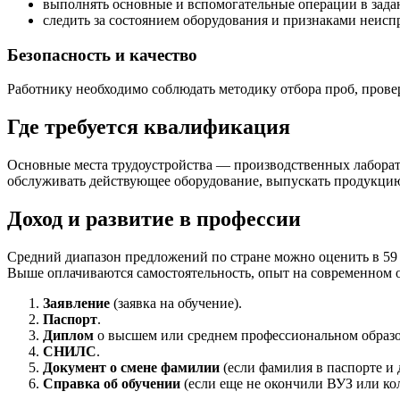
выполнять основные и вспомогательные операции в зада
следить за состоянием оборудования и признаками неисп
Безопасность и качество
Работнику необходимо соблюдать методику отбора проб, провер
Где требуется квалификация
Основные места трудоустройства — производственных лаборато
обслуживать действующее оборудование, выпускать продукцию
Доход и развитие в профессии
Средний диапазон предложений по стране можно оценить в 59 
Выше оплачиваются самостоятельность, опыт на современном о
Заявление
(заявка на обучение).
Паспорт
.
Диплом
о высшем или среднем профессиональном образ
СНИЛС
.
Документ о смене фамилии
(если фамилия в паспорте и 
Справка об обучении
(если еще не окончили ВУЗ или ко