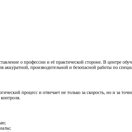
тавление о профессии и её практической стороне. В центре обу
я аккуратной, производительной и безопасной работы по специ
еский процесс и отвечает не только за скорость, но и за точно
 контроля.
ан;
иалы;