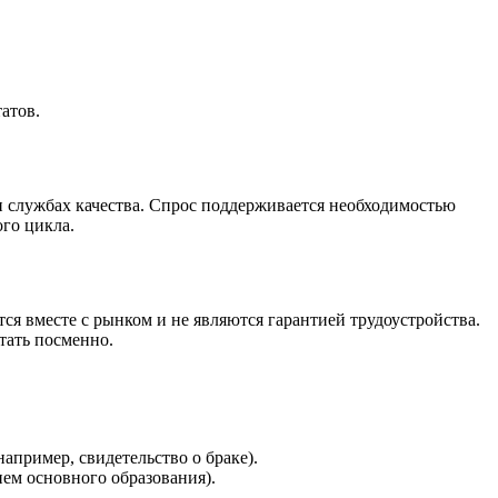
атов.
и службах качества. Спрос поддерживается необходимостью
го цикла.
я вместе с рынком и не являются гарантией трудоустройства.
тать посменно.
апример, свидетельство о браке).
ем основного образования).