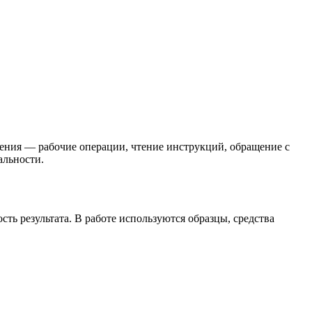
чения — рабочие операции, чтение инструкций, обращение с
альности.
сть результата. В работе используются образцы, средства