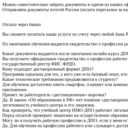
Можно самостоятельно забрать документы в одном из наших оф
Отправляем документы почтой России (оплата пересылки за на
Оплата через банки
Вы сможете оплатить наши услуги по счету через любой банк Р
По окончании обучения выдается свидетельство о профессии р
Какие документы выдаются после окончания онлайн-курса ДП
Вы получаете официальное свидетельство о профессии рабочег
государственный реестр ФИС ФРДО.
Кому подходит дистанционный формат ДПО?
Программа идеальна для тех, у кого уже есть базовый опыт, к
Какие технические требования предъявляются к студенту?
Для обучения достаточно иметь смартфон, планшет или компью
приложение.
Примет ли работодатель «дистанционные» корочки?
Да. В законе «Об образовании в РФ» нет понятия «дистанцион
легитимность учебного центра и его лицензия.
Как проверить, что учебный центр НМО-ДПО работает легаль
Перед оплатой проверьте лицензию на осуществление образоват
Могу ли я получить рабочую профессию в ДПО, если у меня ес
Да. Для обучения на профессию рабочего или служащего достат