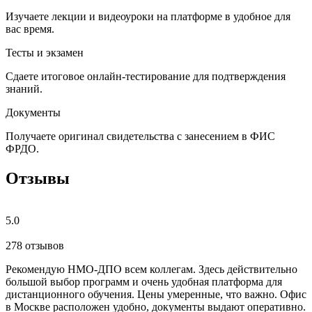
Изучаете лекции и видеоуроки на платформе в удобное для
вас время.
Тесты и экзамен
Сдаете итоговое онлайн-тестирование для подтверждения
знаний.
Документы
Получаете оригинал свидетельства с занесением в ФИС
ФРДО.
Отзывы
5.0
278 отзывов
Рекомендую НМО-ДПО всем коллегам. Здесь действительно
Б
большой выбор программ и очень удобная платформа для
с
дистанционного обучения. Цены умеренные, что важно. Офис
о
в Москве расположен удобно, документы выдают оперативно.
м