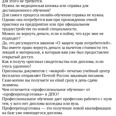
для этого не требуется.
Нужна ли медицинская книжка или справка для
дистанционного обучения?
Для самого процесса онлайн-обучения справка не нужна.
Однако она потребуется вам при прохождении очной
практики на предприятии или при официальном
трудоустройстве по новой специальности.
Можно ли вернуть деньги, если я пойму, что курс мне не
подходит?
Да, это регулируется законом «О защите прав потребителей».
Вы имеете право вернуть деньги за вычетом стоимости тех
лекций и материалов, к которым вам уже был предоставлен
открытый доступ.
Как я получу оригинал свидетельства или диплома, если
учусь удаленно?
Оригиналы документов с «мокрой» печатью учебный центр
бесплатно отправляет Почтой России заказным письмом.
Скан-копию вы получаете на email сразу в день сдачи
экзамена.
Чем отличается «профессиональное обучение» от
«профпереподготовки» в ДПО?
Профессиональное обучение дает профессию рабочего с нуля
тем, у кого нет диплома колледжа или вуза.
Профпереподготовка — это получение новой квалификации
на базе уже имеющегося диплома.