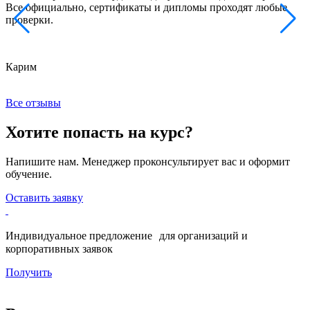
Все официально, сертификаты и дипломы проходят любые
з
проверки.
к
Карим
Х
Все отзывы
Хотите попасть на курс?
Напишите нам. Менеджер проконсультирует вас и оформит
обучение.
Оставить заявку
Индивидуальное предложение для организаций и
корпоративных заявок
Получить