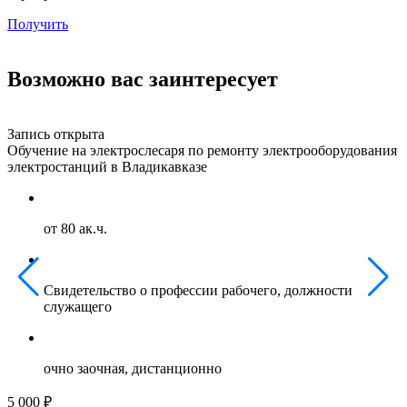
Получить
Возможно вас заинтересует
Запись открыта
З
Обучение на электрослесаря по ремонту электрооборудования
О
электростанций в Владикавказе
г
от 80 ак.ч.
Свидетельство о профессии рабочего, должности
служащего
очно заочная, дистанционно
5 000 ₽
5