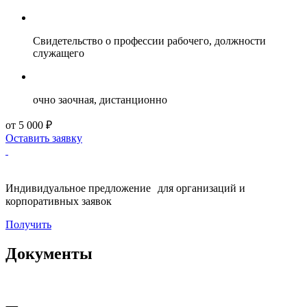
Свидетельство о профессии рабочего, должности
служащего
очно заочная, дистанционно
от 5 000 ₽
Оставить заявку
Индивидуальное предложение для организаций и
корпоративных заявок
Получить
Документы