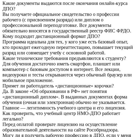
Какие документы выдаются после окончания онлайн-курса
ДПО?
Вы получаете официальное свидетельство о профессии
рабочего (с присвоением разряда) или диплом о
профессиональной переподготовке. Все документы
обязательно вносятся в государственный реестр ФИС ФРДО.
Кому подходит дистанционный формат ДПО?
Программа идеальна для тех, у кого уже есть базовый опыт,
кто проходит ежегодную переаттестацию, повышает текущий
разряд или совмещает учебу с основной работой.
Какие технические требования предъявляются к студенту?
Для обучения достаточно иметь смартфон, планшет или
компьютер с базовым доступом в интернет. Все лекции,
видеоуроки и тесты открываются через обычный браузер или
мобильное приложение.
Примет ли работодатель «дистанционные» корочки?
Да. В законе «Об образовании в РФ» нет понятия
«дистанционный диплом». В выданных документах форма
обучения (очная или электронная) обычно не указывается.
Главное — легитимность учебного центра и его лицензия.
Как проверить, что учебный центр НМО-ДПО работает
легально?
Перед оплатой проверьте лицензию на осуществление
образовательной деятельности на сайте Рособрнадзора.
Могу ли я получить рабочую профессию в ДПО, если у меня