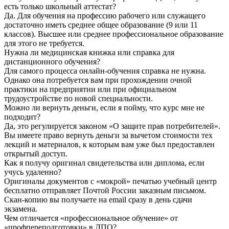
есть только школьный аттестат?
Да. Для обучения на профессию рабочего или служащего
достаточно иметь среднее общее образование (9 или 11
классов). Высшее или среднее профессиональное образование
для этого не требуется.
Нужна ли медицинская книжка или справка для
дистанционного обучения?
Для самого процесса онлайн-обучения справка не нужна.
Однако она потребуется вам при прохождении очной
практики на предприятии или при официальном
трудоустройстве по новой специальности.
Можно ли вернуть деньги, если я пойму, что курс мне не
подходит?
Да, это регулируется законом «О защите прав потребителей».
Вы имеете право вернуть деньги за вычетом стоимости тех
лекций и материалов, к которым вам уже был предоставлен
открытый доступ.
Как я получу оригинал свидетельства или диплома, если
учусь удаленно?
Оригиналы документов с «мокрой» печатью учебный центр
бесплатно отправляет Почтой России заказным письмом.
Скан-копию вы получаете на email сразу в день сдачи
экзамена.
Чем отличается «профессиональное обучение» от
«профпереподготовки» в ДПО?