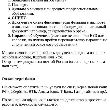
Заявление
(заявка на обучение).
Паспорт
.
Диплом
о высшем или среднем профессиональном
образовании.
СНИЛС
.
Документ о смене фамилии
(если фамилия в паспорте
и дипломе не совпадает, то необходим дополнительный
документ, например, свидетельство о браке).
Справка об обучении
(если еще не окончили ВУЗ или
колледж, но нужно пройти переподготовку параллельно
с получением основного образования).
Можно самостоятельно забрать документы в одном из наших
офисов в Москве, Кургане или Уфе.
Отправляем документы почтой России (оплата пересылки за
наш счет).
Оплата через банки
Вы сможете оплатить наши услуги по счету через любой банк
РФ ( Сбербанк, ВТБ, Альфа-Банк, Т-Банк, Газпромбанк и др.).
По окончании обучения выдается свидетельство о профессии
рабочего, должности служащего.