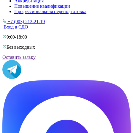
Аккредитация
Повышение квалификации
Профессиональная переподготовка
+7 (903) 212-21-19
Вход в СДО
9:00-18:00
Без выходных
Оставить заявку