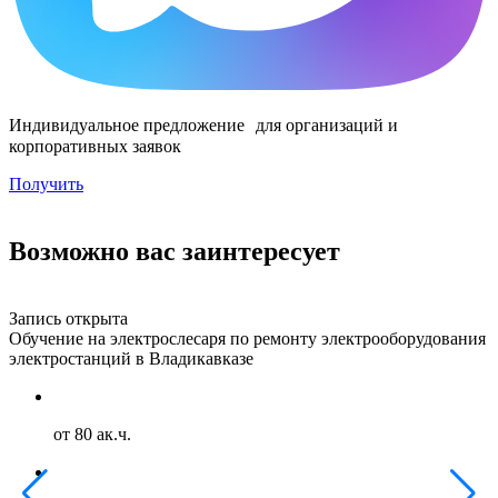
Индивидуальное предложение для организаций и
корпоративных заявок
Получить
Возможно вас заинтересует
Запись открыта
З
Обучение на электрослесаря по ремонту электрооборудования
О
электростанций в Владикавказе
г
от 80 ак.ч.