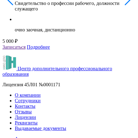
Свидетельство о профессии рабочего, должности
служащего
очно заочная, дистанционно
5 000 ₽
5
Записаться
Подробнее
З
Центр дополнительного профессионального
образования
Лицензия 45Л01 №0001171
О компании
Сотрудники
Контакты
Отзывы
Лицензии
Реквизиты
Выдаваемые документы