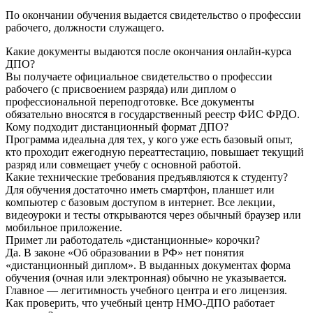
По окончании обучения выдается свидетельство о профессии
рабочего, должности служащего.
Какие документы выдаются после окончания онлайн-курса
ДПО?
Вы получаете официальное свидетельство о профессии
рабочего (с присвоением разряда) или диплом о
профессиональной переподготовке. Все документы
обязательно вносятся в государственный реестр ФИС ФРДО.
Кому подходит дистанционный формат ДПО?
Программа идеальна для тех, у кого уже есть базовый опыт,
кто проходит ежегодную переаттестацию, повышает текущий
разряд или совмещает учебу с основной работой.
Какие технические требования предъявляются к студенту?
Для обучения достаточно иметь смартфон, планшет или
компьютер с базовым доступом в интернет. Все лекции,
видеоуроки и тесты открываются через обычный браузер или
мобильное приложение.
Примет ли работодатель «дистанционные» корочки?
Да. В законе «Об образовании в РФ» нет понятия
«дистанционный диплом». В выданных документах форма
обучения (очная или электронная) обычно не указывается.
Главное — легитимность учебного центра и его лицензия.
Как проверить, что учебный центр НМО-ДПО работает