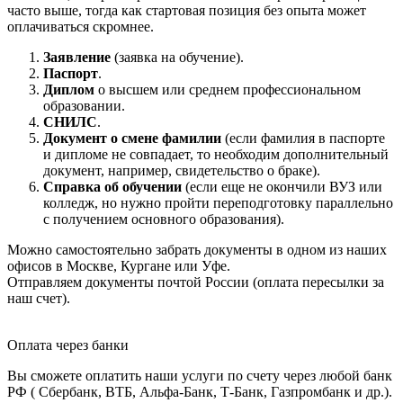
часто выше, тогда как стартовая позиция без опыта может
оплачиваться скромнее.
Заявление
(заявка на обучение).
Паспорт
.
Диплом
о высшем или среднем профессиональном
образовании.
СНИЛС
.
Документ о смене фамилии
(если фамилия в паспорте
и дипломе не совпадает, то необходим дополнительный
документ, например, свидетельство о браке).
Справка об обучении
(если еще не окончили ВУЗ или
колледж, но нужно пройти переподготовку параллельно
с получением основного образования).
Можно самостоятельно забрать документы в одном из наших
офисов в Москве, Кургане или Уфе.
Отправляем документы почтой России (оплата пересылки за
наш счет).
Оплата через банки
Вы сможете оплатить наши услуги по счету через любой банк
РФ ( Сбербанк, ВТБ, Альфа-Банк, Т-Банк, Газпромбанк и др.).