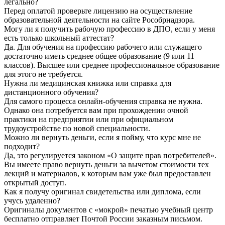
легально?
Перед оплатой проверьте лицензию на осуществление
образовательной деятельности на сайте Рособрнадзора.
Могу ли я получить рабочую профессию в ДПО, если у меня
есть только школьный аттестат?
Да. Для обучения на профессию рабочего или служащего
достаточно иметь среднее общее образование (9 или 11
классов). Высшее или среднее профессиональное образование
для этого не требуется.
Нужна ли медицинская книжка или справка для
дистанционного обучения?
Для самого процесса онлайн-обучения справка не нужна.
Однако она потребуется вам при прохождении очной
практики на предприятии или при официальном
трудоустройстве по новой специальности.
Можно ли вернуть деньги, если я пойму, что курс мне не
подходит?
Да, это регулируется законом «О защите прав потребителей».
Вы имеете право вернуть деньги за вычетом стоимости тех
лекций и материалов, к которым вам уже был предоставлен
открытый доступ.
Как я получу оригинал свидетельства или диплома, если
учусь удаленно?
Оригиналы документов с «мокрой» печатью учебный центр
бесплатно отправляет Почтой России заказным письмом.