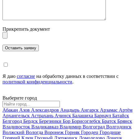
Прикрепить документ
Я даю
согласие
на обработку данных в соответствии с
политикой конфиденциальности
.
Выберите город
Абакан
Азов
Александров
Анадырь
Ангарск
Арзамас
Артём
Архангельск
Астрахань
Ачинск
Балашиха
Барнаул
Батайск
Белгород
Бердск
Березники
Бор
Борисоглебск
Братск
Брянск
Владивосток
Владикавказ
Владимир
Волгоград
Волгодонск
Волжский
Вологда
Воронеж
Горняк
Городец
Городище
Горячий Ключ
Грозный
Дзержинск
Домодедово
Донецк