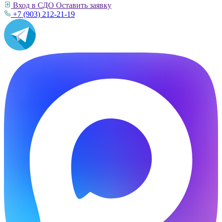
Вход в СДО
Оставить заявку
+7 (903) 212-21-19