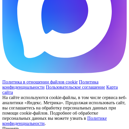
Политика в отношении файлов cookie
Политика
конфиденциальности
Пользовательское соглашение
Карта
сайта
На сайте используются cookie-файлы, в том числе сервиса веб-
аналитики «Яндекс. Метрика». Продолжая использовать сайт,
вы соглашаетесь на обработку персональных данных при
помощи cookie-файлов. Подробнее об обработке
персональных данных вы можете узнать в
Политике
конфиденциальности
.
Принять