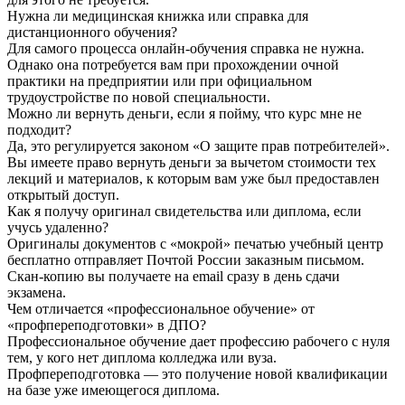
Нужна ли медицинская книжка или справка для
дистанционного обучения?
Для самого процесса онлайн-обучения справка не нужна.
Однако она потребуется вам при прохождении очной
практики на предприятии или при официальном
трудоустройстве по новой специальности.
Можно ли вернуть деньги, если я пойму, что курс мне не
подходит?
Да, это регулируется законом «О защите прав потребителей».
Вы имеете право вернуть деньги за вычетом стоимости тех
лекций и материалов, к которым вам уже был предоставлен
открытый доступ.
Как я получу оригинал свидетельства или диплома, если
учусь удаленно?
Оригиналы документов с «мокрой» печатью учебный центр
бесплатно отправляет Почтой России заказным письмом.
Скан-копию вы получаете на email сразу в день сдачи
экзамена.
Чем отличается «профессиональное обучение» от
«профпереподготовки» в ДПО?
Профессиональное обучение дает профессию рабочего с нуля
тем, у кого нет диплома колледжа или вуза.
Профпереподготовка — это получение новой квалификации
на базе уже имеющегося диплома.