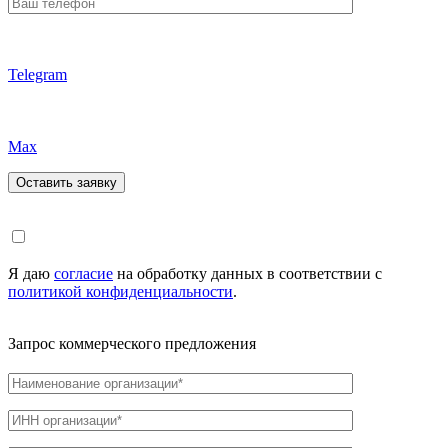
Telegram
Max
Я даю
согласие
на обработку данных в соответствии с
политикой конфиденциальности
.
Запрос коммерческого предложения