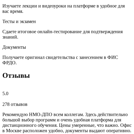
Изучаете лекции и видеоуроки на платформе в удобное для
вас время.
Тесты и экзамен
Сдаете итоговое онлайн-тестирование для подтверждения
знаний.
Документы
Получаете оригинал свидетельства с занесением в ФИС
ФРДО.
Отзывы
5.0
278 отзывов
Рекомендую НМО-ДПО всем коллегам. Здесь действительно
Б
большой выбор программ и очень удобная платформа для
с
дистанционного обучения. Цены умеренные, что важно. Офис
о
в Москве расположен удобно, документы выдают оперативно.
м