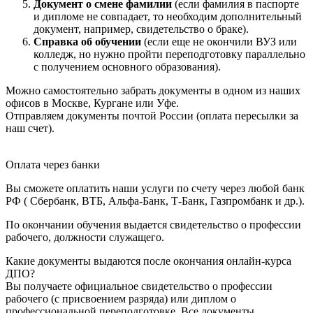
Документ о смене фамилии
(если фамилия в паспорте
и дипломе не совпадает, то необходим дополнительный
документ, например, свидетельство о браке).
Справка об обучении
(если еще не окончили ВУЗ или
колледж, но нужно пройти переподготовку параллельно
с получением основного образования).
Можно самостоятельно забрать документы в одном из наших
офисов в Москве, Кургане или Уфе.
Отправляем документы почтой России (оплата пересылки за
наш счет).
Оплата через банки
Вы сможете оплатить наши услуги по счету через любой банк
РФ ( Сбербанк, ВТБ, Альфа-Банк, Т-Банк, Газпромбанк и др.).
По окончании обучения выдается свидетельство о профессии
рабочего, должности служащего.
Какие документы выдаются после окончания онлайн-курса
ДПО?
Вы получаете официальное свидетельство о профессии
рабочего (с присвоением разряда) или диплом о
профессиональной переподготовке. Все документы