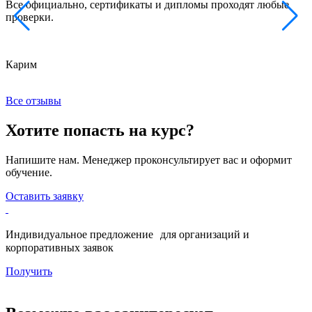
Все официально, сертификаты и дипломы проходят любые
з
проверки.
к
Карим
Х
Все отзывы
Хотите попасть на курс?
Напишите нам. Менеджер проконсультирует вас и оформит
обучение.
Оставить заявку
Индивидуальное предложение для организаций и
корпоративных заявок
Получить