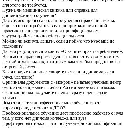
для этого не требуется.
Нужна ли медицинская книжка или справка для
дистанционного обучения?
Для самого процесса онлайн-обучения справка не нужна.
Однако она потребуется вам при прохождении очной
практики на предприятии или при официальном
трудоустройстве по новой специальности.
Можно ли вернуть деньги, если я пойму, что курс мне не
подходит?
Да, это регулируется законом «О защите прав потребителей».
Вы имеете право вернуть деньги за вычетом стоимости тех
лекций и материалов, к которым вам уже был предоставлен
открытый доступ.
Как я получу оригинал свидетельства или диплома, если
учусь удаленно?
Оригиналы документов с «мокрой» печатью учебный центр
бесплатно отправляет Почтой России заказным письмом.
Скан-копию вы получаете на email сразу в день сдачи
экзамена.
Чем отличается «профессиональное обучение» от
«профпереподготовки» в ДПО?
Профессиональное обучение дает профессию рабочего с нуля
тем, у кого нет диплома колледжа или вуза.
Профпереподготовка — это получение новой квалификации