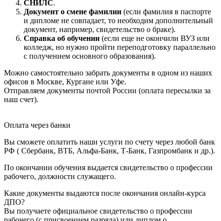
СНИЛС
.
Документ о смене фамилии
(если фамилия в паспорте
и дипломе не совпадает, то необходим дополнительный
документ, например, свидетельство о браке).
Справка об обучении
(если еще не окончили ВУЗ или
колледж, но нужно пройти переподготовку параллельно
с получением основного образования).
Можно самостоятельно забрать документы в одном из наших
офисов в Москве, Кургане или Уфе.
Отправляем документы почтой России (оплата пересылки за
наш счет).
Оплата через банки
Вы сможете оплатить наши услуги по счету через любой банк
РФ ( Сбербанк, ВТБ, Альфа-Банк, Т-Банк, Газпромбанк и др.).
По окончании обучения выдается свидетельство о профессии
рабочего, должности служащего.
Какие документы выдаются после окончания онлайн-курса
ДПО?
Вы получаете официальное свидетельство о профессии
рабочего (с присвоением разряда) или диплом о