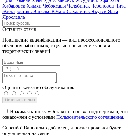
Тула
Тюмень
Улан-Удэ
Ульяновск
Уссурийск
Уфа
Ухта
Хабаровск
Химки
Чебоксары
Челябинск
Череповец
Чита
Электросталь
Энгельс
Южно-Сахалинск
Якутск
Ялта
Ярославль
Оставить отзыв
Повышение квалификации — вид профессионального
обучения работников, с целью повышение уровня
теоретических знаний
Оцените качество обслуживания:
Нажимая кнопку «Оставить отзыв», подтверждаю, что
ознакомлен с условиями
Пользовательского соглашения
.
Спасибо! Ваш отзыв добавлен, и после проверки будет
опубликован на сайте.