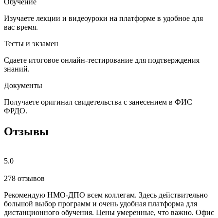
Обучение
Изучаете лекции и видеоуроки на платформе в удобное для
вас время.
Тесты и экзамен
Сдаете итоговое онлайн-тестирование для подтверждения
знаний.
Документы
Получаете оригинал свидетельства с занесением в ФИС
ФРДО.
Отзывы
5.0
278 отзывов
Рекомендую НМО-ДПО всем коллегам. Здесь действительно
Б
большой выбор программ и очень удобная платформа для
с
дистанционного обучения. Цены умеренные, что важно. Офис
о