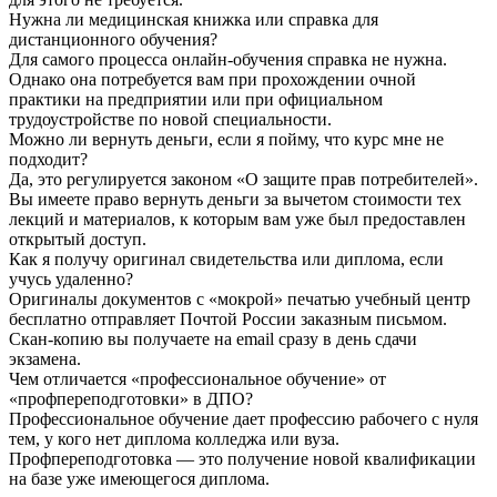
Нужна ли медицинская книжка или справка для
дистанционного обучения?
Для самого процесса онлайн-обучения справка не нужна.
Однако она потребуется вам при прохождении очной
практики на предприятии или при официальном
трудоустройстве по новой специальности.
Можно ли вернуть деньги, если я пойму, что курс мне не
подходит?
Да, это регулируется законом «О защите прав потребителей».
Вы имеете право вернуть деньги за вычетом стоимости тех
лекций и материалов, к которым вам уже был предоставлен
открытый доступ.
Как я получу оригинал свидетельства или диплома, если
учусь удаленно?
Оригиналы документов с «мокрой» печатью учебный центр
бесплатно отправляет Почтой России заказным письмом.
Скан-копию вы получаете на email сразу в день сдачи
экзамена.
Чем отличается «профессиональное обучение» от
«профпереподготовки» в ДПО?
Профессиональное обучение дает профессию рабочего с нуля
тем, у кого нет диплома колледжа или вуза.
Профпереподготовка — это получение новой квалификации
на базе уже имеющегося диплома.