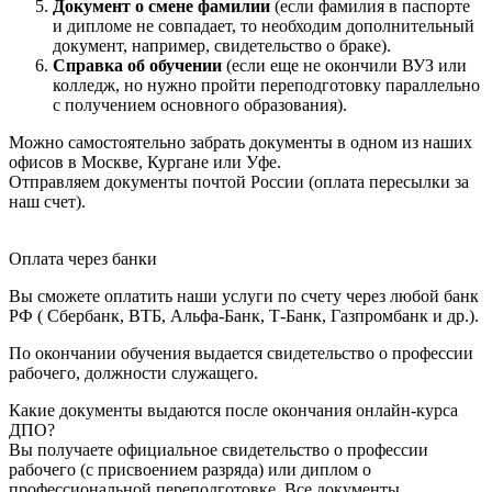
Документ о смене фамилии
(если фамилия в паспорте
и дипломе не совпадает, то необходим дополнительный
документ, например, свидетельство о браке).
Справка об обучении
(если еще не окончили ВУЗ или
колледж, но нужно пройти переподготовку параллельно
с получением основного образования).
Можно самостоятельно забрать документы в одном из наших
офисов в Москве, Кургане или Уфе.
Отправляем документы почтой России (оплата пересылки за
наш счет).
Оплата через банки
Вы сможете оплатить наши услуги по счету через любой банк
РФ ( Сбербанк, ВТБ, Альфа-Банк, Т-Банк, Газпромбанк и др.).
По окончании обучения выдается свидетельство о профессии
рабочего, должности служащего.
Какие документы выдаются после окончания онлайн-курса
ДПО?
Вы получаете официальное свидетельство о профессии
рабочего (с присвоением разряда) или диплом о
профессиональной переподготовке. Все документы