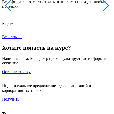
Все официально, сертификаты и дипломы проходят любые
з
проверки.
к
Карим
Х
Все отзывы
Хотите попасть на курс?
Напишите нам. Менеджер проконсультирует вас и оформит
обучение.
Оставить заявку
Индивидуальное предложение для организаций и
корпоративных заявок
Получить