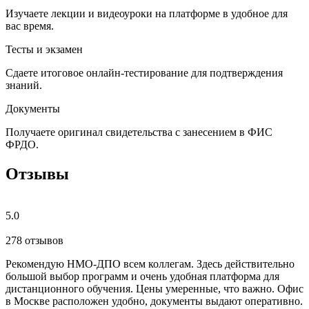
Изучаете лекции и видеоуроки на платформе в удобное для
вас время.
Тесты и экзамен
Сдаете итоговое онлайн-тестирование для подтверждения
знаний.
Документы
Получаете оригинал свидетельства с занесением в ФИС
ФРДО.
Отзывы
5.0
278 отзывов
Рекомендую НМО-ДПО всем коллегам. Здесь действительно
Б
большой выбор программ и очень удобная платформа для
с
дистанционного обучения. Цены умеренные, что важно. Офис
о
в Москве расположен удобно, документы выдают оперативно.
м