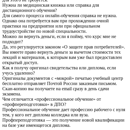
Нужна ли медицинская книжка или справка для
дистанционного обучения?
Для самого процесса онлайн-обучения справка не нужна.
Однако она потребуется вам при прохождении очной
практики на предприятии или при официальном
трудоустройстве по новой специальности.
Можно ли вернуть деньги, если я пойму, что курс мне не
подходит?
Да, это регулируется законом «О защите прав потребителей».
Вы имеете право вернуть деньги за вычетом стоимости тех
лекций и материалов, к которым вам уже был предоставлен
открытый доступ.
Как я получу оригинал свидетельства или диплома, если
учусь удаленно?
Оригиналы документов с «мокрой» печатью учебный центр
бесплатно отправляет Почтой России заказным письмом.
Скан-копию вы получаете на email сразу в день сдачи
экзамена.
Чем отличается «профессиональное обучение» от
«профпереподготовки» в ДПО?
Профессиональное обучение дает профессию рабочего с нуля
тем, у кого нет диплома колледжа или вуза.
Профпереподготовка — это получение новой квалификации
на базе уже имеющегося диплома.