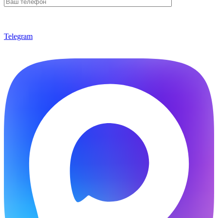
Telegram