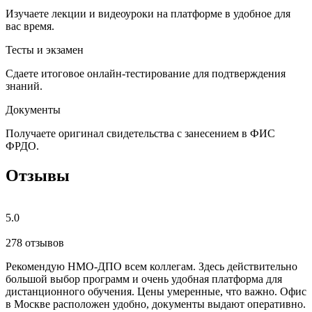
Изучаете лекции и видеоуроки на платформе в удобное для
вас время.
Тесты и экзамен
Сдаете итоговое онлайн-тестирование для подтверждения
знаний.
Документы
Получаете оригинал свидетельства с занесением в ФИС
ФРДО.
Отзывы
5.0
278 отзывов
Рекомендую НМО-ДПО всем коллегам. Здесь действительно
Б
большой выбор программ и очень удобная платформа для
с
дистанционного обучения. Цены умеренные, что важно. Офис
о
в Москве расположен удобно, документы выдают оперативно.
м