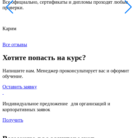
Все официально, сертификаты и дипломы проходят любые
з
проверки.
к
Карим
Х
Все отзывы
Хотите попасть на курс?
Напишите нам. Менеджер проконсультирует вас и оформит
обучение.
Оставить заявку
Индивидуальное предложение для организаций и
корпоративных заявок
Получить