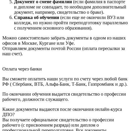
Документ о смене фамилии
(если фамилия в паспорте
и дипломе не совпадает, то необходим дополнительный
документ, например, свидетельство о браке).
Справка об обучении
(если еще не окончили ВУЗ или
колледж, но нужно пройти переподготовку параллельно
с получением основного образования).
Можно самостоятельно забрать документы в одном из наших
офисов в Москве, Кургане или Уфе.
Отправляем документы почтой России (оплата пересылки за
наш счет).
Оплата через банки
Вы сможете оплатить наши услуги по счету через любой банк
РФ ( Сбербанк, ВТБ, Альфа-Банк, Т-Банк, Газпромбанк и др.).
По окончании обучения выдается свидетельство о профессии
рабочего, должности служащего.
Какие документы выдаются после окончания онлайн-курса
ДПО?
Вы получаете официальное свидетельство о профессии
рабочего (с присвоением разряда) или диплом о
профессиональной переподготовке. Все документы