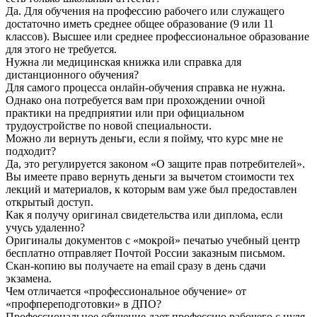
Да. Для обучения на профессию рабочего или служащего
достаточно иметь среднее общее образование (9 или 11
классов). Высшее или среднее профессиональное образование
для этого не требуется.
Нужна ли медицинская книжка или справка для
дистанционного обучения?
Для самого процесса онлайн-обучения справка не нужна.
Однако она потребуется вам при прохождении очной
практики на предприятии или при официальном
трудоустройстве по новой специальности.
Можно ли вернуть деньги, если я пойму, что курс мне не
подходит?
Да, это регулируется законом «О защите прав потребителей».
Вы имеете право вернуть деньги за вычетом стоимости тех
лекций и материалов, к которым вам уже был предоставлен
открытый доступ.
Как я получу оригинал свидетельства или диплома, если
учусь удаленно?
Оригиналы документов с «мокрой» печатью учебный центр
бесплатно отправляет Почтой России заказным письмом.
Скан-копию вы получаете на email сразу в день сдачи
экзамена.
Чем отличается «профессиональное обучение» от
«профпереподготовки» в ДПО?
Профессиональное обучение дает профессию рабочего с нуля