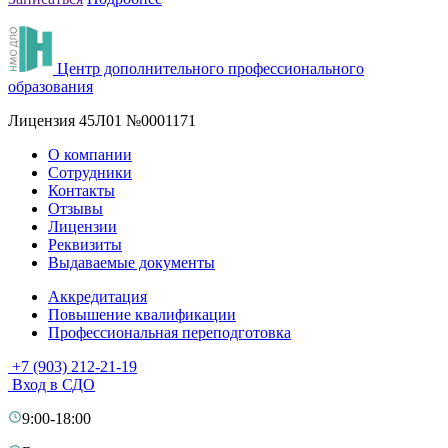
Центр дополнительного профессионального
образования
Лицензия 45Л01 №0001171
О компании
Сотрудники
Контакты
Отзывы
Лицензии
Реквизиты
Выдаваемые документы
Аккредитация
Повышение квалификации
Профессиональная переподготовка
+7 (903) 212-21-19
Вход в СДО
9:00-18:00