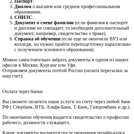
Паспорт
.
Диплом
о высшем или среднем профессиональном
образовании.
СНИЛС
.
Документ о смене фамилии
(если фамилия в паспорте
и дипломе не совпадает, то необходим дополнительный
документ, например, свидетельство о браке).
Справка об обучении
(если еще не окончили ВУЗ или
колледж, но нужно пройти переподготовку параллельно
с получением основного образования).
Можно самостоятельно забрать документы в одном из наших
офисов в Москве, Кургане или Уфе.
Отправляем документы почтой России (оплата пересылки за
наш счет).
Оплата через банки
Вы сможете оплатить наши услуги по счету через любой банк
РФ ( Сбербанк, ВТБ, Альфа-Банк, Т-Банк, Газпромбанк и др.).
По окончании обучения выдается свидетельство о профессии
рабочего, должности служащего.
Какие документы выдаются после окончания онлайн-курса