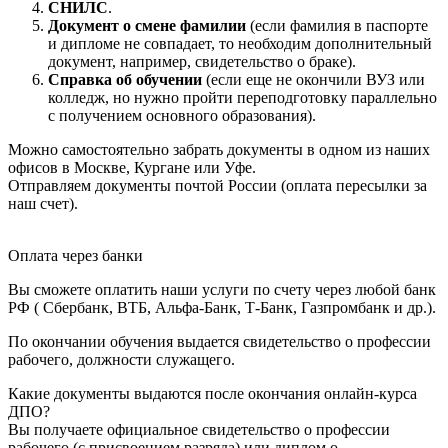
СНИЛС
.
Документ о смене фамилии
(если фамилия в паспорте
и дипломе не совпадает, то необходим дополнительный
документ, например, свидетельство о браке).
Справка об обучении
(если еще не окончили ВУЗ или
колледж, но нужно пройти переподготовку параллельно
с получением основного образования).
Можно самостоятельно забрать документы в одном из наших
офисов в Москве, Кургане или Уфе.
Отправляем документы почтой России (оплата пересылки за
наш счет).
Оплата через банки
Вы сможете оплатить наши услуги по счету через любой банк
РФ ( Сбербанк, ВТБ, Альфа-Банк, Т-Банк, Газпромбанк и др.).
По окончании обучения выдается свидетельство о профессии
рабочего, должности служащего.
Какие документы выдаются после окончания онлайн-курса
ДПО?
Вы получаете официальное свидетельство о профессии
рабочего (с присвоением разряда) или диплом о