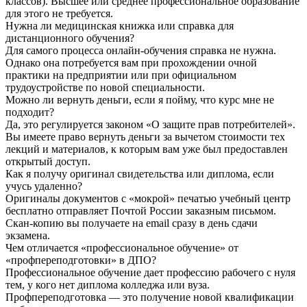
классов). Высшее или среднее профессиональное образование
для этого не требуется.
Нужна ли медицинская книжка или справка для
дистанционного обучения?
Для самого процесса онлайн-обучения справка не нужна.
Однако она потребуется вам при прохождении очной
практики на предприятии или при официальном
трудоустройстве по новой специальности.
Можно ли вернуть деньги, если я пойму, что курс мне не
подходит?
Да, это регулируется законом «О защите прав потребителей».
Вы имеете право вернуть деньги за вычетом стоимости тех
лекций и материалов, к которым вам уже был предоставлен
открытый доступ.
Как я получу оригинал свидетельства или диплома, если
учусь удаленно?
Оригиналы документов с «мокрой» печатью учебный центр
бесплатно отправляет Почтой России заказным письмом.
Скан-копию вы получаете на email сразу в день сдачи
экзамена.
Чем отличается «профессиональное обучение» от
«профпереподготовки» в ДПО?
Профессиональное обучение дает профессию рабочего с нуля
тем, у кого нет диплома колледжа или вуза.
Профпереподготовка — это получение новой квалификации