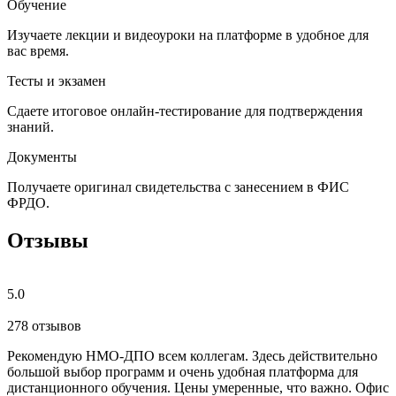
Обучение
Изучаете лекции и видеоуроки на платформе в удобное для
вас время.
Тесты и экзамен
Сдаете итоговое онлайн-тестирование для подтверждения
знаний.
Документы
Получаете оригинал свидетельства с занесением в ФИС
ФРДО.
Отзывы
5.0
278 отзывов
Рекомендую НМО-ДПО всем коллегам. Здесь действительно
Б
большой выбор программ и очень удобная платформа для
с
дистанционного обучения. Цены умеренные, что важно. Офис
о