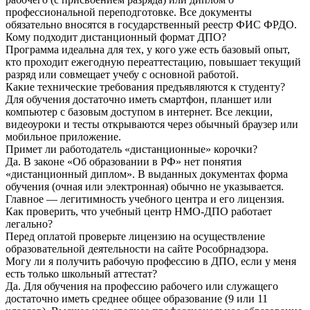
профессиональной переподготовке. Все документы
обязательно вносятся в государственный реестр ФИС ФРДО.
Кому подходит дистанционный формат ДПО?
Программа идеальна для тех, у кого уже есть базовый опыт,
кто проходит ежегодную переаттестацию, повышает текущий
разряд или совмещает учебу с основной работой.
Какие технические требования предъявляются к студенту?
Для обучения достаточно иметь смартфон, планшет или
компьютер с базовым доступом в интернет. Все лекции,
видеоуроки и тесты открываются через обычный браузер или
мобильное приложение.
Примет ли работодатель «дистанционные» корочки?
Да. В законе «Об образовании в РФ» нет понятия
«дистанционный диплом». В выданных документах форма
обучения (очная или электронная) обычно не указывается.
Главное — легитимность учебного центра и его лицензия.
Как проверить, что учебный центр НМО-ДПО работает
легально?
Перед оплатой проверьте лицензию на осуществление
образовательной деятельности на сайте Рособрнадзора.
Могу ли я получить рабочую профессию в ДПО, если у меня
есть только школьный аттестат?
Да. Для обучения на профессию рабочего или служащего
достаточно иметь среднее общее образование (9 или 11