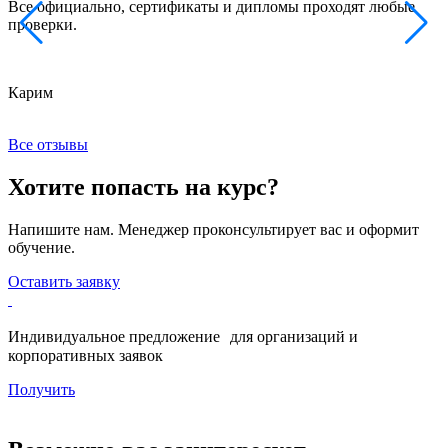
Все официально, сертификаты и дипломы проходят любые
з
проверки.
к
Карим
Х
Все отзывы
Хотите попасть на курс?
Напишите нам. Менеджер проконсультирует вас и оформит
обучение.
Оставить заявку
Индивидуальное предложение для организаций и
корпоративных заявок
Получить