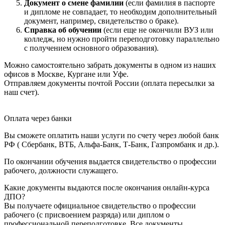
Документ о смене фамилии
(если фамилия в паспорте
и дипломе не совпадает, то необходим дополнительный
документ, например, свидетельство о браке).
Справка об обучении
(если еще не окончили ВУЗ или
колледж, но нужно пройти переподготовку параллельно
с получением основного образования).
Можно самостоятельно забрать документы в одном из наших
офисов в Москве, Кургане или Уфе.
Отправляем документы почтой России (оплата пересылки за
наш счет).
Оплата через банки
Вы сможете оплатить наши услуги по счету через любой банк
РФ ( Сбербанк, ВТБ, Альфа-Банк, Т-Банк, Газпромбанк и др.).
По окончании обучения выдается свидетельство о профессии
рабочего, должности служащего.
Какие документы выдаются после окончания онлайн-курса
ДПО?
Вы получаете официальное свидетельство о профессии
рабочего (с присвоением разряда) или диплом о
профессиональной переподготовке. Все документы