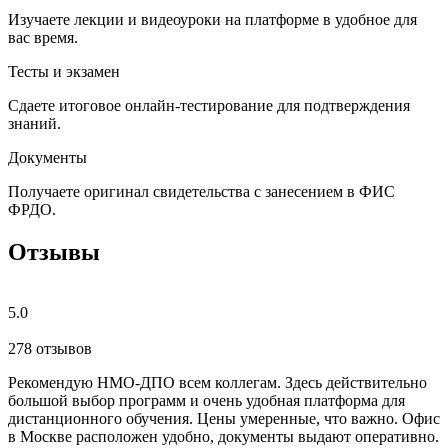
Изучаете лекции и видеоуроки на платформе в удобное для
вас время.
Тесты и экзамен
Сдаете итоговое онлайн-тестирование для подтверждения
знаний.
Документы
Получаете оригинал свидетельства с занесением в ФИС
ФРДО.
Отзывы
5.0
278 отзывов
Рекомендую НМО-ДПО всем коллегам. Здесь действительно
Б
большой выбор программ и очень удобная платформа для
с
дистанционного обучения. Цены умеренные, что важно. Офис
о
в Москве расположен удобно, документы выдают оперативно.
м