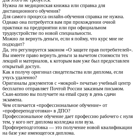
Нужна ли медицинская книжка или справка для
дистанционного обучения?
Для самого процесса онлайн-обучения справка не нужна.
Однако она потребуется вам при прохождении очной
практики на предприятии или при официальном
трудоустройстве по новой специальности.
Можно ли вернуть деньги, если я пойму, что курс мне не
подходит?
Да, это регулируется законом «О защите прав потребителей».
Вы имеете право вернуть деньги за вычетом стоимости тех
лекций и материалов, к которым вам уже был предоставлен
открытый доступ.
Как я получу оригинал свидетельства или диплома, если
учусь удаленно?
Оригиналы документов с «мокрой» печатью учебный центр
бесплатно отправляет Почтой России заказным письмом.
Скан-копию вы получаете на email сразу в день сдачи
экзамена.
Чем отличается «профессиональное обучение» от
«профпереподготовки» в ДПО?
Профессиональное обучение дает профессию рабочего с нуля
тем, у кого нет диплома колледжа или вуза.
Профпереподготовка — это получение новой квалификации
на базе уже имеющегося диплома.