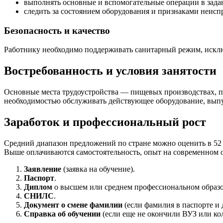
выполнять основные и вспомогательные операции в зада
следить за состоянием оборудования и признаками неисп
Безопасность и качество
Работнику необходимо поддерживать санитарный режим, исклю
Востребованность и условия занятости
Основные места трудоустройства — пищевых производствах, пе
необходимостью обслуживать действующее оборудование, выпу
Заработок и профессиональный рост
Средний диапазон предложений по стране можно оценить в 52 
Выше оплачиваются самостоятельность, опыт на современном о
Заявление
(заявка на обучение).
Паспорт
.
Диплом
о высшем или среднем профессиональном образ
СНИЛС
.
Документ о смене фамилии
(если фамилия в паспорте и 
Справка об обучении
(если еще не окончили ВУЗ или ко