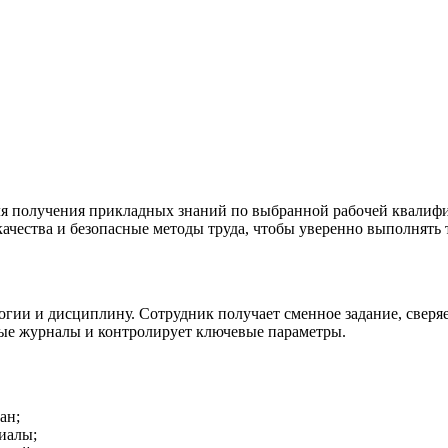
для получения прикладных знаний по выбранной рабочей квалиф
качества и безопасные методы труда, чтобы уверенно выполнять
огии и дисциплину. Сотрудник получает сменное задание, сверяе
ые журналы и контролирует ключевые параметры.
ан;
иалы;