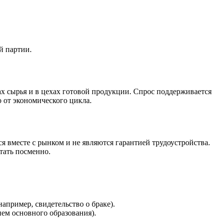
й партии.
х сырья и в цехах готовой продукции. Спрос поддерживается
 от экономического цикла.
 вместе с рынком и не являются гарантией трудоустройства.
тать посменно.
апример, свидетельство о браке).
ем основного образования).