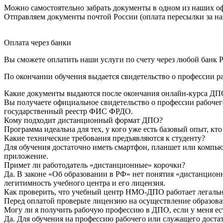
Можно самостоятельно забрать документы в одном из наших оф
Отправляем документы почтой России (оплата пересылки за на
Оплата через банки
Вы сможете оплатить наши услуги по счету через любой банк Р
По окончании обучения выдается свидетельство о профессии р
Какие документы выдаются после окончания онлайн-курса ДП
Вы получаете официальное свидетельство о профессии рабочег
государственный реестр ФИС ФРДО.
Кому подходит дистанционный формат ДПО?
Программа идеальна для тех, у кого уже есть базовый опыт, к
Какие технические требования предъявляются к студенту?
Для обучения достаточно иметь смартфон, планшет или компью
приложение.
Примет ли работодатель «дистанционные» корочки?
Да. В законе «Об образовании в РФ» нет понятия «дистанцион
легитимность учебного центра и его лицензия.
Как проверить, что учебный центр НМО-ДПО работает легаль
Перед оплатой проверьте лицензию на осуществление образоват
Могу ли я получить рабочую профессию в ДПО, если у меня ес
Да. Для обучения на профессию рабочего или служащего достат