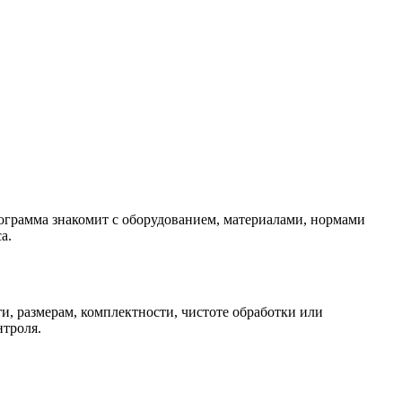
рограмма знакомит с оборудованием, материалами, нормами
а.
и, размерам, комплектности, чистоте обработки или
нтроля.