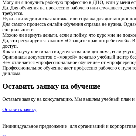
Могу ли я получить рабочую профессию в ДПО, если у меня ес
Да. Для обучения на профессию рабочего или служащего достат
требуется.
Нужна ли медицинская книжка или справка для дистанционно
Для самого процесса онлайн-обучения справка не нужна. Одна
специальности.
Можно ли вернуть деньги, если я пойму, что курс мне не подхо
Да, это регулируется законом «О защите прав потребителей». 
доступ.
Как я получу оригинал свидетельства или диплома, если учусь
Оригиналы документов с «мокрой» печатью учебный центр бесп
Чем отличается «профессиональное обучение» от «профпереп
Профессиональное обучение дает профессию рабочего с нуля т
диплома.
Оставить заявку на обучение
Оставьте заявку на консультацию. Мы вышлем учебный план и
Оставить заявку
Индивидуальное предложение для организаций и корпоративн