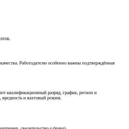
атов.
 качества. Работодателю особенно важны подтверждённая
яют квалификационный разряд, график, регион и
, вредность и вахтовый режим.
апример, свидетельство о браке).