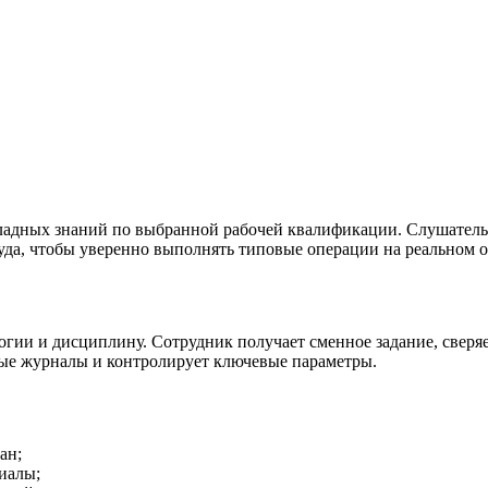
кладных знаний по выбранной рабочей квалификации. Слушатель
уда, чтобы уверенно выполнять типовые операции на реальном о
огии и дисциплину. Сотрудник получает сменное задание, сверяе
ые журналы и контролирует ключевые параметры.
ан;
иалы;