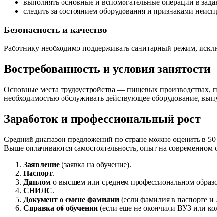
выполнять основные и вспомогательные операции в зада
следить за состоянием оборудования и признаками неисп
Безопасность и качество
Работнику необходимо поддерживать санитарный режим, исклю
Востребованность и условия занятости
Основные места трудоустройства — пищевых производствах, пе
необходимостью обслуживать действующее оборудование, выпу
Заработок и профессиональный рост
Средний диапазон предложений по стране можно оценить в 50 
Выше оплачиваются самостоятельность, опыт на современном о
Заявление
(заявка на обучение).
Паспорт
.
Диплом
о высшем или среднем профессиональном образ
СНИЛС
.
Документ о смене фамилии
(если фамилия в паспорте и 
Справка об обучении
(если еще не окончили ВУЗ или ко