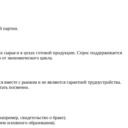
й партии.
х сырья и в цехах готовой продукции. Спрос поддерживается
 от экономического цикла.
 вместе с рынком и не являются гарантией трудоустройства.
тать посменно.
апример, свидетельство о браке).
ем основного образования).