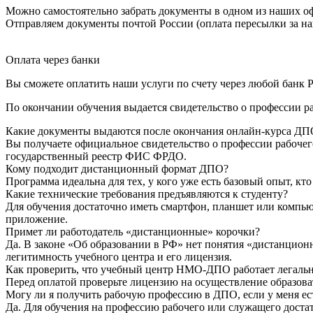
Можно самостоятельно забрать документы в одном из наших оф
Отправляем документы почтой России (оплата пересылки за на
Оплата через банки
Вы сможете оплатить наши услуги по счету через любой банк Р
По окончании обучения выдается свидетельство о профессии р
Какие документы выдаются после окончания онлайн-курса ДП
Вы получаете официальное свидетельство о профессии рабочег
государственный реестр ФИС ФРДО.
Кому подходит дистанционный формат ДПО?
Программа идеальна для тех, у кого уже есть базовый опыт, к
Какие технические требования предъявляются к студенту?
Для обучения достаточно иметь смартфон, планшет или компью
приложение.
Примет ли работодатель «дистанционные» корочки?
Да. В законе «Об образовании в РФ» нет понятия «дистанцион
легитимность учебного центра и его лицензия.
Как проверить, что учебный центр НМО-ДПО работает легаль
Перед оплатой проверьте лицензию на осуществление образоват
Могу ли я получить рабочую профессию в ДПО, если у меня ес
Да. Для обучения на профессию рабочего или служащего достат