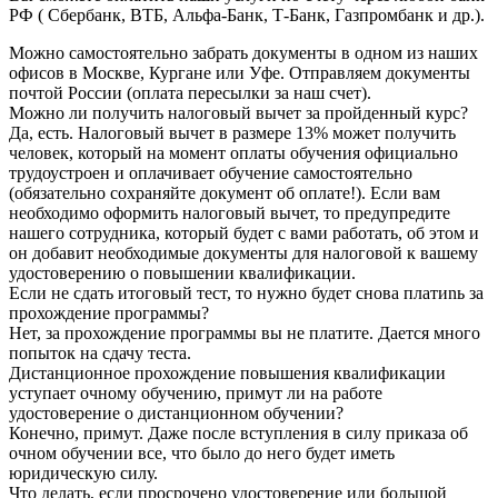
РФ ( Сбербанк, ВТБ, Альфа-Банк, Т-Банк, Газпромбанк и др.).
Можно самостоятельно забрать документы в одном из наших
офисов в Москве, Кургане или Уфе. Отправляем документы
почтой России (оплата пересылки за наш счет).
Можно ли получить налоговый вычет за пройденный курс?
Да, есть. Налоговый вычет в размере 13% может получить
человек, который на момент оплаты обучения официально
трудоустроен и оплачивает обучение самостоятельно
(обязательно сохраняйте документ об оплате!). Если вам
необходимо оформить налоговый вычет, то предупредите
нашего сотрудника, который будет с вами работать, об этом и
он добавит необходимые документы для налоговой к вашему
удостоверению о повышении квалификации.
Если не сдать итоговый тест, то нужно будет снова платиnь за
прохождение программы?
Нет, за прохождение программы вы не платите. Дается много
попыток на сдачу теста.
Дистанционное прохождение повышения квалификации
уступает очному обучению, примут ли на работе
удостоверение о дистанционном обучении?
Конечно, примут. Даже после вступления в силу приказа об
очном обучении все, что было до него будет иметь
юридическую силу.
Что делать, если просрочено удостоверение или большой