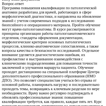
Вопрос-ответ
Программа повышения квалификации по патологической
анатомии разработана для врачей, работающих в сфере
морфологической диагностики, и направлена на обновление
знаний с учетом современных подходов к исследованию
биопсийного и операционного материала. Пройти обучение
могут врачи-патологоанатомы. В курсе рассматриваются
принципы организации работы патологоанатомического
отделения, стандарты оформления документации,
морфологические критерии основных патологических
процессов, клинико-анатомические сопоставления, а также
вопросы качества и безопасности исследований. Отдельное
внимание уделяется диагностическим ошибкам, их
профилактике и выстраиванию взаимодействия с
клиническими подразделениями для повышения точности
заключений и улучшения маршрута пациента. Обучение
проходит дистанционно на специальной платформе Центра
дополнительного профессионального образования (НМО
ДПО). Это позволяет специалистам учиться без отрыва от
основной работы, планировать нагрузку и последовательно
проходить темы, возвращаясь к ключевым разделам по мере
необходимости. Врачу важно регулярно подтверждать и
обновлять профессиональные знания: повышение
квалификации требуется, как правило, каждые пять лет. Курс
помогает поддерживать компетенции на актуальном уровне и