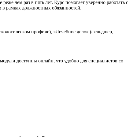
еже чем раз в пять лет. Курс помогает уверенно работать с
х в рамках должностных обязанностей.
екологическом профиле), «Лечебное дело» (фельдшер,
одули доступны онлайн, что удобно для специалистов со