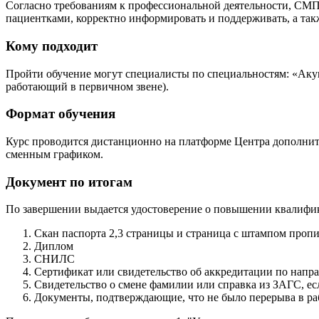
Согласно требованиям к профессиональной деятельности, СМП 
пациентками, корректно информировать и поддерживать, а так
Кому подходит
Пройти обучение могут специалисты по специальностям: «Акуш
работающий в первичном звене).
Формат обучения
Курс проводится дистанционно на платформе Центра дополнит
сменным графиком.
Документ по итогам
По завершении выдается удостоверение о повышении квалифи
Скан паспорта 2,3 страницы и страница с штампом проп
Диплом
СНИЛС
Сертификат или свидетельство об аккредитации по напр
Свидетельство о смене фамилии или справка из ЗАГС, е
Документы, подтверждающие, что не было перерыва в ра