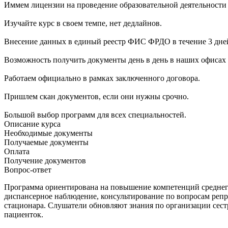
Иммем лицензии на проведение образовательной деятельности
Изучайте курс в своем темпе, нет дедлайнов.
Внесение данных в единый реестр ФИС ФРДО в течение 3 дне
Возможность получить документы день в день в наших офисах 
Работаем официально в рамках заключенного договора.
Пришлем скан документов, если они нужны срочно.
Большой выбор программ для всех специальностей.
Описание курса
Необходимые документы
Получаемые документы
Оплата
Получение документов
Вопрос-ответ
Программа ориентирована на повышение компетенций среднег
диспансерное наблюдение, консультирование по вопросам репр
стационара. Слушатели обновляют знания по организации сес
пациенток.