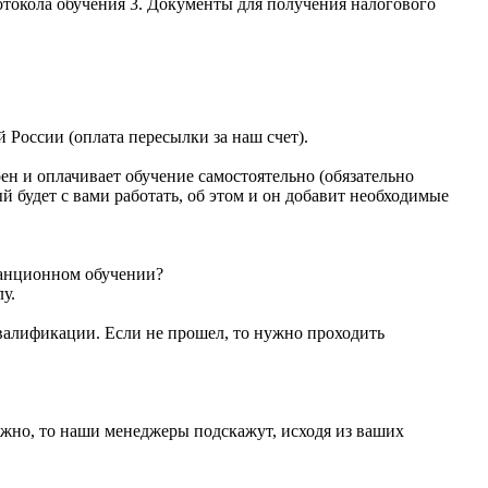
отокола обучения 3. Документы для получения налогового
России (оплата пересылки за наш счет).
ен и оплачивает обучение самостоятельно (обязательно
й будет с вами работать, об этом и он добавит необходимые
танционном обучении?
у.
валификации. Если не прошел, то нужно проходить
 нужно, то наши менеджеры подскажут, исходя из ваших