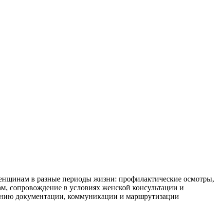
енщинам в разные периоды жизни: профилактические осмотры,
ам, сопровождение в условиях женской консультации и
едению документации, коммуникации и маршрутизации