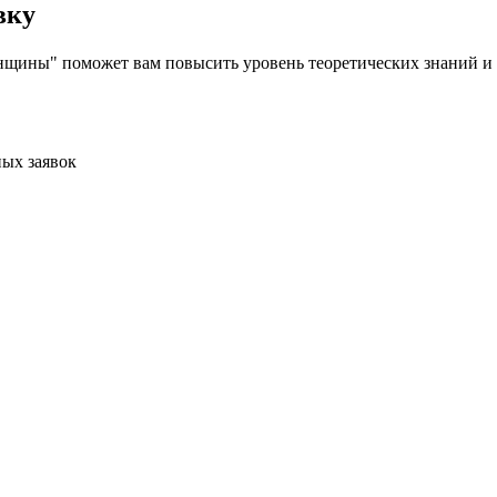
вку
щины" поможет вам повысить уровень теоретических знаний и 
ых заявок