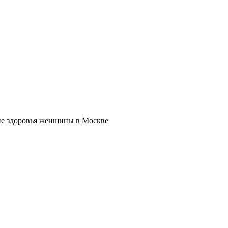
е здоровья женщины в Москве