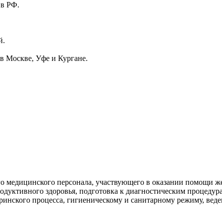
 в РФ.
й.
в Москве, Уфе и Кургане.
о медицинского персонала, участвующего в оказании помощи ж
одуктивного здоровья, подготовка к диагностическим процедур
тринского процесса, гигиеническому и санитарному режиму, в