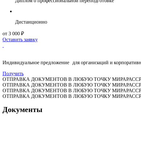
Диплом о профессиональной переподготовке
Дистанционно
от 3 000 ₽
Оставить заявку
Индивидуальное предложение для организаций и корпоративн
Получить
ОТПРАВКА ДОКУМЕНТОВ В ЛЮБУЮ ТОЧКУ МИРА
РАСС
ОТПРАВКА ДОКУМЕНТОВ В ЛЮБУЮ ТОЧКУ МИРА
РАСС
ОТПРАВКА ДОКУМЕНТОВ В ЛЮБУЮ ТОЧКУ МИРА
РАСС
ОТПРАВКА ДОКУМЕНТОВ В ЛЮБУЮ ТОЧКУ МИРА
РАСС
Документы