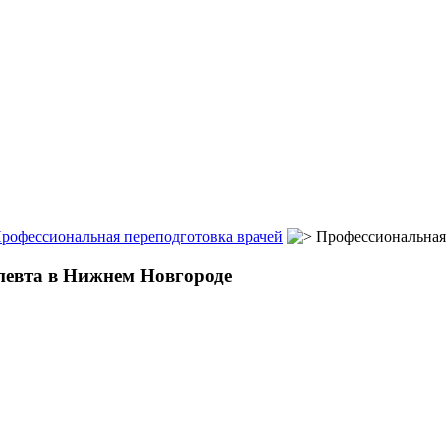
рофессиональная переподготовка врачей
Профессиональная 
певта в Нижнем Новгороде