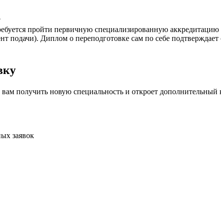
?
 требуется пройти первичную специализированную аккредитацию
нт подачи). Диплом о переподготовке сам по себе подтверждает
вку
 вам получить новую специальность и откроет дополнительный к
ых заявок