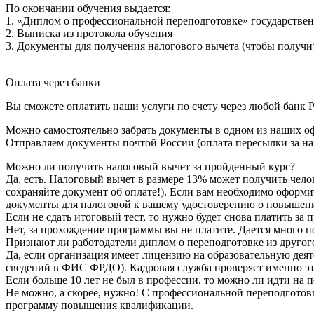
По окончании обучения выдается:
1. «Диплом о профессиональной переподготовке» государствен
2. Выписка из протокола обучения
3. Документы для получения налогового вычета (чтобы получит
Оплата через банки
Вы сможете оплатить наши услуги по счету через любой банк Р
Можно самостоятельно забрать документы в одном из наших оф
Отправляем документы почтой России (оплата пересылки за на
Можно ли получить налоговый вычет за пройденный курс?
Да, есть. Налоговый вычет в размере 13% может получить чело
сохраняйте документ об оплате!). Если вам необходимо оформи
документы для налоговой к вашему удостоверению о повышен
Если не сдать итоговый тест, то нужно будет снова платить з
Нет, за прохождение программы вы не платите. Дается много по
Признают ли работодатели диплом о переподготовке из другог
Да, если организация имеет лицензию на образовательную деят
сведений в ФИС ФРДО). Кадровая служба проверяет именно э
Если больше 10 лет не был в профессии, то можно ли идти на 
Не можно, а скорее, нужно! С профессиональной переподготовк
программу повышения квалификации.