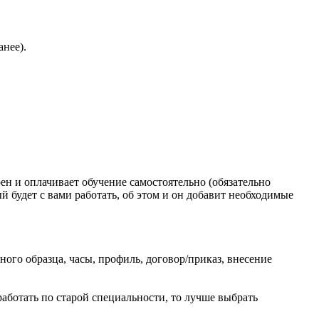
анее).
ен и оплачивает обучение самостоятельно (обязательно
й будет с вами работать, об этом и он добавит необходимые
ого образца, часы, профиль, договор/приказ, внесение
аботать по старой специальности, то лучше выбрать