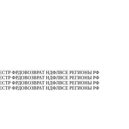
ЕСТР ФРДО
ВОЗВРАТ НДФЛ
ВСЕ РЕГИОНЫ РФ
ЕСТР ФРДО
ВОЗВРАТ НДФЛ
ВСЕ РЕГИОНЫ РФ
ЕСТР ФРДО
ВОЗВРАТ НДФЛ
ВСЕ РЕГИОНЫ РФ
ЕСТР ФРДО
ВОЗВРАТ НДФЛ
ВСЕ РЕГИОНЫ РФ