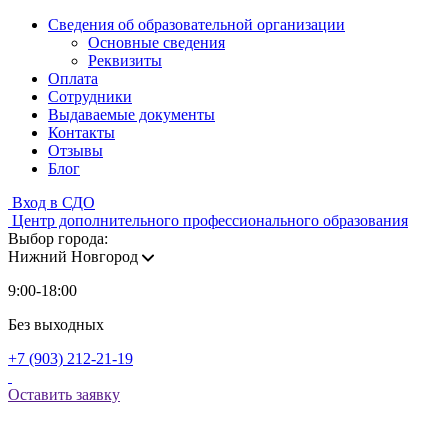
Сведения об образовательной организации
Основные сведения
Реквизиты
Оплата
Сотрудники
Выдаваемые документы
Контакты
Отзывы
Блог
Вход в СДО
Центр дополнительного профессионального образования
Выбор города:
Нижний Новгород
9:00-18:00
Без выходных
+7 (903) 212-21-19
Оставить заявку