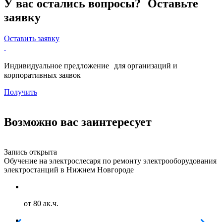
У вас остались вопросы? Оставьте
заявку
Оставить заявку
Индивидуальное предложение для организаций и
корпоративных заявок
Получить
Возможно вас заинтересует
Запись открыта
З
Обучение на электрослесаря по ремонту электрооборудования
О
электростанций в Нижнем Новгороде
г
от 80 ак.ч.