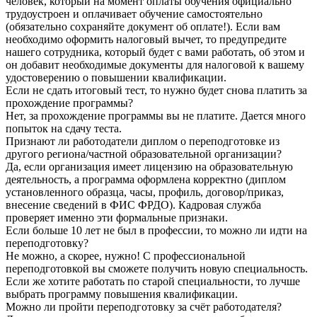
человек, который на момент оплаты обучения официально
трудоустроен и оплачивает обучение самостоятельно
(обязательно сохраняйте документ об оплате!). Если вам
необходимо оформить налоговый вычет, то предупредите
нашего сотрудника, который будет с вами работать, об этом и
он добавит необходимые документы для налоговой к вашему
удостоверению о повышении квалификации.
Если не сдать итоговый тест, то нужно будет снова платить за
прохождение программы?
Нет, за прохождение программы вы не платите. Дается много
попыток на сдачу теста.
Признают ли работодатели диплом о переподготовке из
другого региона/частной образовательной организации?
Да, если организация имеет лицензию на образовательную
деятельность, а программа оформлена корректно (диплом
установленного образца, часы, профиль, договор/приказ,
внесение сведений в ФИС ФРДО). Кадровая служба
проверяет именно эти формальные признаки.
Если больше 10 лет не был в профессии, то можно ли идти на
переподготовку?
Не можно, а скорее, нужно! С профессиональной
переподготовкой вы сможете получить новую специальность.
Если же хотите работать по старой специальности, то лучше
выбрать программу повышения квалификации.
Можно ли пройти переподготовку за счёт работодателя?