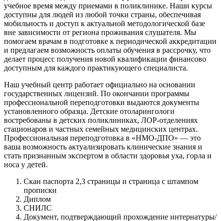
учебное время между приемами в поликлинике. Наши курсы
доступны для людей из любой точки страны, обеспечивая
мобильность и доступ к актуальной методологической базе
вне зависимости от региона проживания слушателя. Мы
помогаем врачам в подготовке к периодической аккредитации
и предлагаем возможность оплаты обучения в рассрочку, что
делает процесс получения новой квалификации финансово
доступным для каждого практикующего специалиста.
Наш учебный центр работает официально на основании
государственных лицензий. По окончании программы
профессиональной переподготовки выдаются документы
установленного образца. Детские отоларингологи
востребованы в детских поликлиниках, ЛОР-отделениях
стационаров и частных семейных медицинских центрах.
Профессиональная переподготовка в «НМО-ДПО» — это
ваша возможность актуализировать клинические знания и
стать признанным экспертом в области здоровья уха, горла и
носа у детей.
Скан паспорта 2,3 страницы и страница с штампом
прописки
Диплом
СНИЛС
Документ, подтверждающий прохождение интернатуры/