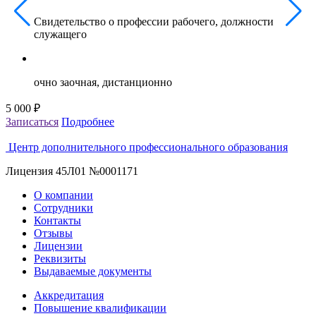
Свидетельство о профессии рабочего, должности
служащего
очно заочная, дистанционно
5 000 ₽
5
Записаться
Подробнее
З
Центр дополнительного профессионального образования
Лицензия 45Л01 №0001171
О компании
Сотрудники
Контакты
Отзывы
Лицензии
Реквизиты
Выдаваемые документы
Аккредитация
Повышение квалификации