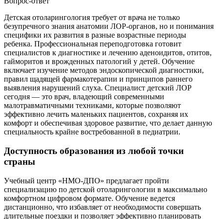
Вопрос-ответ
Детская отоларингология требует от врача не только
безупречного знания анатомии ЛОР-органов, но и понимания
специфики их развития в разные возрастные периоды
ребенка. Профессиональная переподготовка готовит
специалистов к диагностике и лечению аденоидитов, отитов,
гайморитов и врожденных патологий у детей. Обучение
включает изучение методов эндоскопической диагностики,
правил щадящей фармакотерапии и принципов раннего
выявления нарушений слуха. Специалист детский ЛОР
сегодня — это врач, владеющий современными
малотравматичными техниками, которые позволяют
эффективно лечить маленьких пациентов, сохраняя их
комфорт и обеспечивая здоровое развитие, что делает данную
специальность крайне востребованной в педиатрии.
Доступность образования из любой точки
страны
Учебный центр «НМО-ДПО» предлагает пройти
специализацию по детской отоларингологии в максимально
комфортном цифровом формате. Обучение ведется
дистанционно, что избавляет от необходимости совершать
длительные поездки и позволяет эффективно планировать