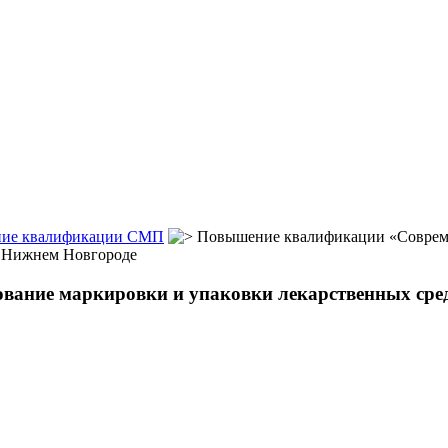
ие квалификации СМП
Повышение квалификации «Совреме
в Нижнем Новгороде
ание маркировки и упаковки лекарственных сре