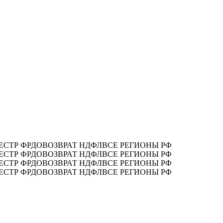
ЕСТР ФРДО
ВОЗВРАТ НДФЛ
ВСЕ РЕГИОНЫ РФ
ЕСТР ФРДО
ВОЗВРАТ НДФЛ
ВСЕ РЕГИОНЫ РФ
ЕСТР ФРДО
ВОЗВРАТ НДФЛ
ВСЕ РЕГИОНЫ РФ
ЕСТР ФРДО
ВОЗВРАТ НДФЛ
ВСЕ РЕГИОНЫ РФ