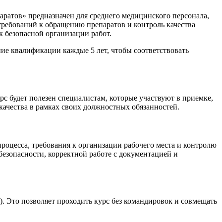
ратов» предназначен для среднего медицинского персонала,
требований к обращению препаратов и контроль качества
к безопасной организации работ.
е квалификации каждые 5 лет, чтобы соответствовать
 будет полезен специалистам, которые участвуют в приемке,
 качества в рамках своих должностных обязанностей.
роцесса, требования к организации рабочего места и контролю
езопасности, корректной работе с документацией и
 Это позволяет проходить курс без командировок и совмещать