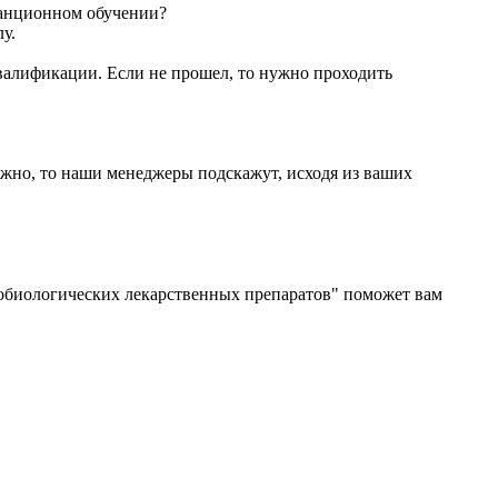
танционном обучении?
у.
валификации. Если не прошел, то нужно проходить
 нужно, то наши менеджеры подскажут, исходя из ваших
обиологических лекарственных препаратов" поможет вам