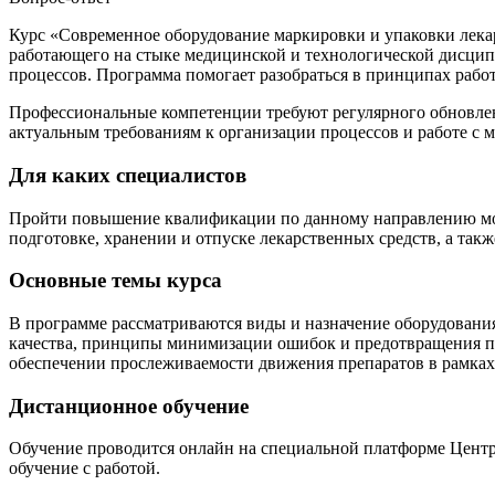
Курс «Современное оборудование маркировки и упаковки лека
работающего на стыке медицинской и технологической дисципл
процессов. Программа помогает разобраться в принципах работ
Профессиональные компетенции требуют регулярного обновлен
актуальным требованиям к организации процессов и работе с 
Для каких специалистов
Пройти повышение квалификации по данному направлению могу
подготовке, хранении и отпуске лекарственных средств, а так
Основные темы курса
В программе рассматриваются виды и назначение оборудования
качества, принципы минимизации ошибок и предотвращения пе
обеспечении прослеживаемости движения препаратов в рамках
Дистанционное обучение
Обучение проводится онлайн на специальной платформе Центр
обучение с работой.