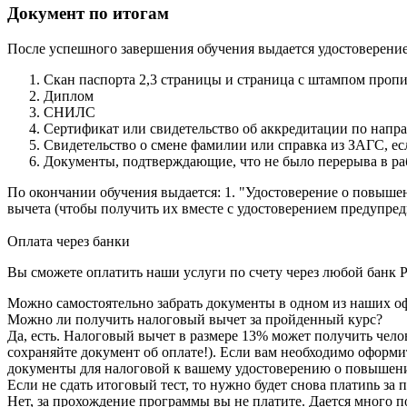
Документ по итогам
После успешного завершения обучения выдается удостоверен
Скан паспорта 2,3 страницы и страница с штампом проп
Диплом
СНИЛС
Сертификат или свидетельство об аккредитации по напр
Свидетельство о смене фамилии или справка из ЗАГС, е
Документы, подтверждающие, что не было перерыва в ра
По окончании обучения выдается: 1. "Удостоверение о повыше
вычета (чтобы получить их вместе с удостоверением предупреди
Оплата через банки
Вы сможете оплатить наши услуги по счету через любой банк Р
Можно самостоятельно забрать документы в одном из наших оф
Можно ли получить налоговый вычет за пройденный курс?
Да, есть. Налоговый вычет в размере 13% может получить чело
сохраняйте документ об оплате!). Если вам необходимо оформи
документы для налоговой к вашему удостоверению о повышен
Если не сдать итоговый тест, то нужно будет снова платиnь з
Нет, за прохождение программы вы не платите. Дается много по