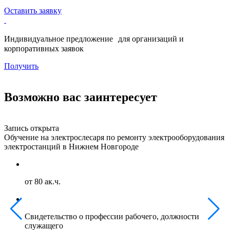
Оставить заявку
Индивидуальное предложение для организаций и
корпоративных заявок
Получить
Возможно вас заинтересует
Запись открыта
З
Обучение на электрослесаря по ремонту электрооборудования
О
электростанций в Нижнем Новгороде
г
от 80 ак.ч.
Свидетельство о профессии рабочего, должности
служащего