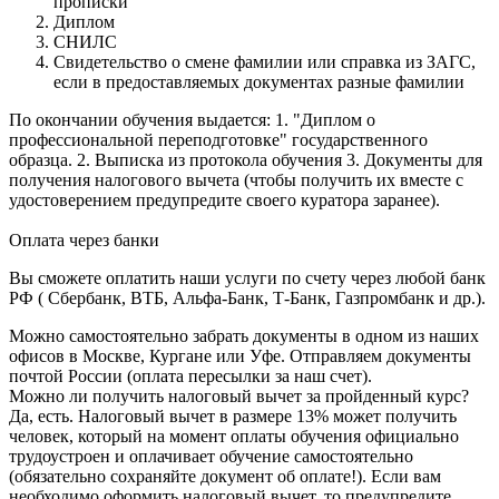
прописки
Диплом
СНИЛС
Свидетельство о смене фамилии или справка из ЗАГС,
если в предоставляемых документах разные фамилии
По окончании обучения выдается: 1. "Диплом о
профессиональной переподготовке" государственного
образца. 2. Выписка из протокола обучения 3. Документы для
получения налогового вычета (чтобы получить их вместе с
удостоверением предупредите своего куратора заранее).
Оплата через банки
Вы сможете оплатить наши услуги по счету через любой банк
РФ ( Сбербанк, ВТБ, Альфа-Банк, Т-Банк, Газпромбанк и др.).
Можно самостоятельно забрать документы в одном из наших
офисов в Москве, Кургане или Уфе. Отправляем документы
почтой России (оплата пересылки за наш счет).
Можно ли получить налоговый вычет за пройденный курс?
Да, есть. Налоговый вычет в размере 13% может получить
человек, который на момент оплаты обучения официально
трудоустроен и оплачивает обучение самостоятельно
(обязательно сохраняйте документ об оплате!). Если вам
необходимо оформить налоговый вычет, то предупредите