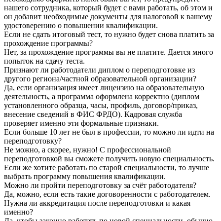
нашего сотрудника, который будет с вами работать, об этом и
он добавит необходимые документы для налоговой к вашему
удостоверению о повышении квалификации.
Если не сдать итоговый тест, то нужно будет снова платить за
прохождение программы?
Нет, за прохождение программы вы не платите. Дается много
попыток на сдачу теста.
Признают ли работодатели диплом о переподготовке из
другого региона/частной образовательной организации?
Да, если организация имеет лицензию на образовательную
деятельность, а программа оформлена корректно (диплом
установленного образца, часы, профиль, договор/приказ,
внесение сведений в ФИС ФРДО). Кадровая служба
проверяет именно эти формальные признаки.
Если больше 10 лет не был в профессии, то можно ли идти на
переподготовку?
Не можно, а скорее, нужно! С профессиональной
переподготовкой вы сможете получить новую специальность.
Если же хотите работать по старой специальности, то лучше
выбрать программу повышения квалификации.
Можно ли пройти переподготовку за счёт работодателя?
Да, можно, если есть такие договоренности с работодателем.
Нужна ли аккредитация после переподготовки и какая
именно?
Да, чтобы законно работать по новой специальности, обычно