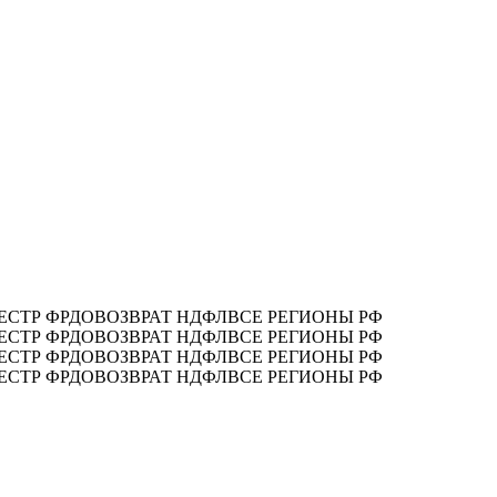
ЕСТР ФРДО
ВОЗВРАТ НДФЛ
ВСЕ РЕГИОНЫ РФ
ЕСТР ФРДО
ВОЗВРАТ НДФЛ
ВСЕ РЕГИОНЫ РФ
ЕСТР ФРДО
ВОЗВРАТ НДФЛ
ВСЕ РЕГИОНЫ РФ
ЕСТР ФРДО
ВОЗВРАТ НДФЛ
ВСЕ РЕГИОНЫ РФ