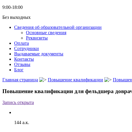
9:00-18:00
Без выходных
Сведения об образовательной организации
Основные сведения
Реквизиты
Оплата
Сотрудники
Выдаваемые документы
Контакты
Отзывы
Блог
Главная страница
Повышение квалификации
Повышен
Повышение квалификации для фельдшера доврач
Запись открыта
144 а.к.