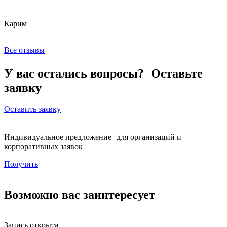
Карим
Х
Все отзывы
У вас остались вопросы? Оставьте
заявку
Оставить заявку
Индивидуальное предложение для организаций и
корпоративных заявок
Получить
Возможно вас заинтересует
Запись открыта
З