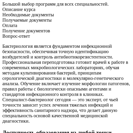
Большой выбор программ для всех специальностей.
Описание курса
Необходимые документы
Получаемые документы
Оплата
Получение документов
Вопрос-ответ
Бактериология является фундаментом инфекционной
безопасности, обеспечивая точную идентификацию
возбудителей и контроль антибиотикорезистентности.
Профессиональная переподготовка готовит врачей к работе в
современных микробиологических лабораториях, обучая
методам культивирования бактерий, принципам
серологической диагностики и молекулярно-генетического
анализа. Обучение включает изучение морфологии патогенов,
правил работы с биологически опасными агентами и
стандартов инфекционного контроля в клиниках.
Специалист-бактериолог сегодня — это эксперт, от чьей
точности зависит успех лечения тяжелых инфекций и
эффективность санитарного надзора, что делает данную
специальность основой качественной медицинской
диагностики.
Доступность образования из любой точки