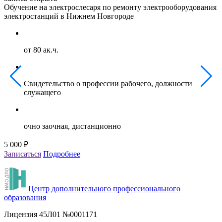
Обучение на электрослесаря по ремонту электрооборудования
О
электростанций в Нижнем Новгороде
г
от 80 ак.ч.
Свидетельство о профессии рабочего, должности
служащего
очно заочная, дистанционно
5 000 ₽
5
Записаться
Подробнее
З
Центр дополнительного профессионального
образования
Лицензия 45Л01 №0001171