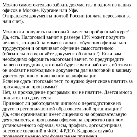
Можно самостоятельно забрать документы в одном из наших
офисов в Москве, Кургане или Уфе.
Отправляем документы почтой России (оплата пересылки за
наш счет).
Можно ли получить налоговый вычет за пройденный курс?
Да, есть. Налоговый вычет в размере 13% может получить
человек, который на момент оплаты обучения официально
трудоустроен и оплачивает обучение самостоятельно
(обязательно сохраняйте документ об оплате!). Если вам
необходимо оформить налоговый вычет, то предупредите
нашего сотрудника, который будет с вами работать, об этом и
он добавит необходимые документы для налоговой к вашему
удостоверению о повышении квалификации.
Если не сдать итоговый тест, то нужно будет снова платить за
прохождение программы?
Нет, за прохождение программы вы не платите. Дается много
попыток на сдачу теста.
Признают ли работодатели диплом о переподготовке из
другого региона/частной образовательной организации?
Да, если организация имеет лицензию на образовательную
деятельность, а программа оформлена корректно (диплом
установленного образца, часы, профиль, договор/приказ,
внесение сведений в ФИС ФРДО). Кадровая служба
проверяет именно эти формальные признаки.