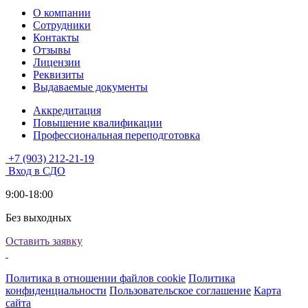
О компании
Сотрудники
Контакты
Отзывы
Лицензии
Реквизиты
Выдаваемые документы
Аккредитация
Повышение квалификации
Профессиональная переподготовка
+7 (903) 212-21-19
Вход в СДО
9:00-18:00
Без выходных
Оставить заявку
Политика в отношении файлов cookie
Политика
конфиденциальности
Пользовательское соглашение
Карта
сайта